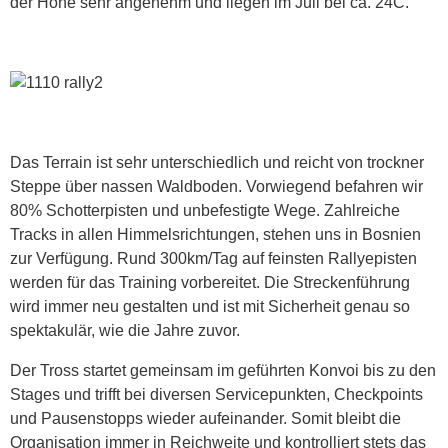
der Höhe sehr angenehm und liegen im Juli bei ca. 24C.
Das Terrain ist sehr unterschiedlich und reicht von trockner
Steppe über nassen Waldboden. Vorwiegend befahren wir
80% Schotterpisten und unbefestigte Wege. Zahlreiche
Tracks in allen Himmelsrichtungen, stehen uns in Bosnien
zur Verfügung. Rund 300km/Tag auf feinsten Rallyepisten
werden für das Training vorbereitet. Die Streckenführung
wird immer neu gestalten und ist mit Sicherheit genau so
spektakulär, wie die Jahre zuvor.
Der Tross startet gemeinsam im geführten Konvoi bis zu den
Stages und trifft bei diversen Servicepunkten, Checkpoints
und Pausenstopps wieder aufeinander. Somit bleibt die
Organisation immer in Reichweite und kontrolliert stets das