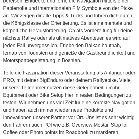
bereisen. Entdecke und lerne die Navigation mittels einer
Papierrolle und internationalen FIM Symbole von der Picke
an. Wir zeigen dir alle Tipps & Tricks und führen dich durch
die Königsklasse der Orientierung. Es ist eine mentale und
körperliche Herausforderung. Ob als Vorbereitung für deine
nächste Rallye oder als ultimatives Abenteuer, es wird auf
jeden Fall unvergesslich. Erlebe den Balkan hautnah,
fernab von Touristen und genieße die Gastfreundlichkeit und
Motorsportbegeisterung in Bosnien.
Teile die Faszination dieser Veranstaltung als Anfänger oder
PRO, mit deiner BigEnduro oder deinem Rallyebike. Viele
unserer Teilnehmer nutzen diese Gelegenheit, um ihr
Equipment oder Bike Setup hier in realen Bedingungen zu
testen. Wir nehmen uns viel Zeit für eine korrekte Navigation
und haben auch immer wieder neue Produkte und
Innovationen unserer Partner vor Ort. Uns ist es sehr wichtig
den Fahrern auch POI wie z.B. Overview Mostar, Stop for
Coffee oder Photo points im Roadbook zu markieren.