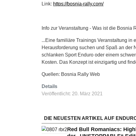
Link:
https://bosnia-rally.com/
Info zur Veranstaltung - Was ist die Bosnia 
...Eine familiäre Trainings Veranstaltung i
Herausforderung suchen und Spaß an der Nav
schlanken Sport Enduro oder einem schwere
Kosten. Das Konzept ist einzigartig und find
Quellen: Bosnia Rally Web
Details
Veröffentlicht: 20. März 2021
DIE NEUESTEN ARTIKEL AUF ENDURO
Red Bull Romaniacs: High
der „UNSTOPPABLE“ Edit