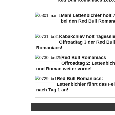
Mani Lettenbichler holt 7
bei den Red Bull Roman
Kabakchiev holt Tagessie
Offroadtag 3 der Red Bull
Romaniacs!
Red Bull Romaniacs
Offroadtag 2: Lettenbich
und Roman weiter vorne!
Red Bull Romaniacs:
Lettenbichler führt das Fe
nach Tag 1 an!