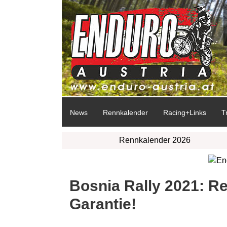
News
Rennkalender
Racing+Links
T
Rennkalender 2026
Bosnia Rally 2021: R
Garantie!