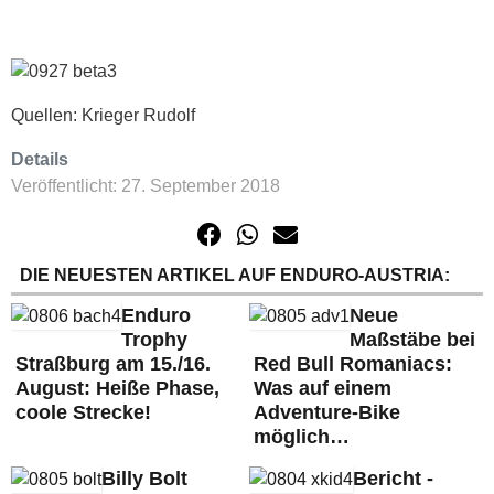
Quellen: Krieger Rudolf
Details
Veröffentlicht: 27. September 2018
DIE NEUESTEN ARTIKEL AUF ENDURO-AUSTRIA:
Enduro
Neue
Trophy
Maßstäbe bei
Straßburg am 15./16.
Red Bull Romaniacs:
August: Heiße Phase,
Was auf einem
coole Strecke!
Adventure-Bike
möglich…
Billy Bolt
Bericht -