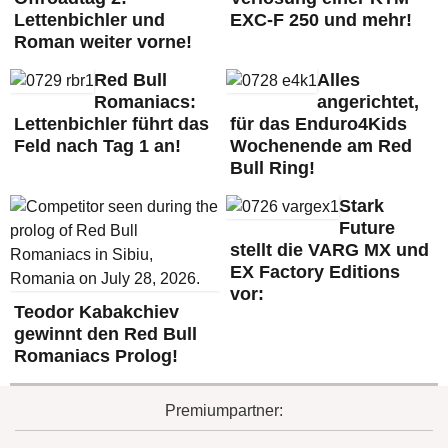
Lettenbichler und
EXC-F 250 und mehr!
Roman weiter vorne!
Red Bull
Alles
Romaniacs:
angerichtet,
Lettenbichler führt das
für das Enduro4Kids
Feld nach Tag 1 an!
Wochenende am Red
Bull Ring!
Stark
Future
stellt die VARG MX und
EX Factory Editions
vor:
Teodor Kabakchiev
gewinnt den Red Bull
Romaniacs Prolog!
Premiumpartner: