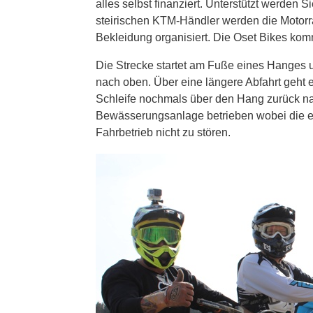
alles selbst finanziert. Unterstützt werden S
steirischen KTM-Händler werden die Motorrä
Bekleidung organisiert. Die Oset Bikes ko
Die Strecke startet am Fuße eines Hanges u
nach oben. Über eine längere Abfahrt geht 
Schleife nochmals über den Hang zurück nac
Bewässerungsanlage betrieben wobei die e
Fahrbetrieb nicht zu stören.