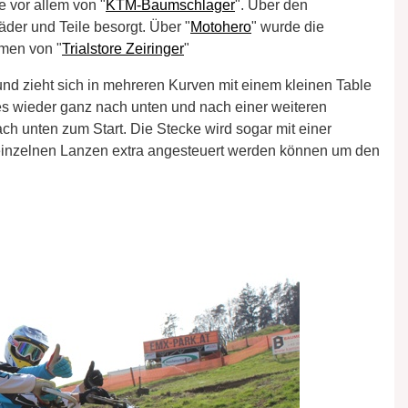
ie vor allem von "
KTM-Baumschlager
". Über den
der und Teile besorgt. Über "
Motohero
" wurde die
mmen von "
Trialstore Zeiringer
"
nd zieht sich in mehreren Kurven mit einem kleinen Table
es wieder ganz nach unten und nach einer weiteren
h unten zum Start. Die Stecke wird sogar mit einer
inzelnen Lanzen extra angesteuert werden können um den