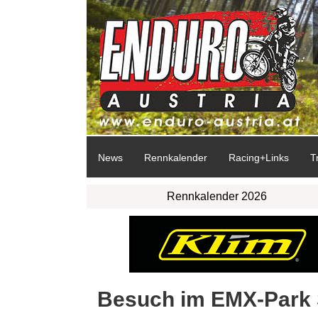
News
Rennkalender
Racing+Links
T
Rennkalender 2026
Besuch im EMX-Park 