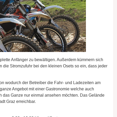
omplette Anfänger zu bewältigen. Außerdem kümmern sich
en die Stromzufuhr bei den kleinen Osets so ein, dass jeder
efon wodurch der Betreiber die Fahr- und Ladezeiten am
s ganze Angebot mit einer Gastronomie welche auch
ch das Ganze nur einmal ansehen möchten. Das Gelände
adt Graz erreichbar.