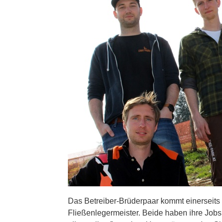
Das Betreiber-Brüderpaar kommt einerseits
Fließenlegermeister. Beide haben ihre Job