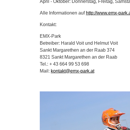
April - Oktober: Donnerstag, Freitag, Samsta
Alle Informationen auf
http://www.emx-park.a
Kontakt:
EMX-Park
Betreiber: Harald Voit und Helmut Voit
Sankt Margarethen an der Raab 374
8321 Sankt Margarethen an der Raab
Tel.: + 43 664 99 53 698
Mail:
kontakt@emx-park.at