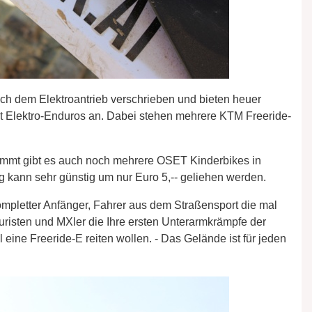
ch dem Elektroantrieb verschrieben und bieten heuer
it Elektro-Enduros an. Dabei stehen mehrere KTM Freeride-
ommt gibt es auch noch mehrere OSET Kinderbikes in
 kann sehr günstig um nur Euro 5,-- geliehen werden.
mpletter Anfänger, Fahrer aus dem Straßensport die mal
uristen und MXler die Ihre ersten Unterarmkrämpfe der
ine Freeride-E reiten wollen. - Das Gelände ist für jeden