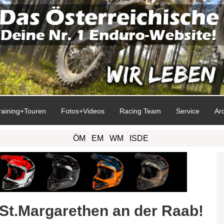
raining+Touren
Fotos+Videos
Racing Team
Service
Ar
ÖM
EM
WM
ISDE
St.Margarethen an der Raab!