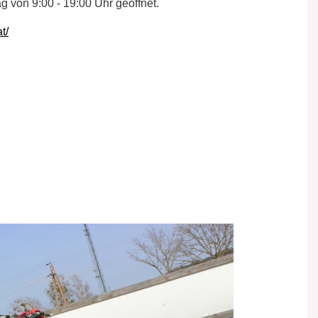
g von 9:00 - 19:00 Uhr geöffnet.
t/