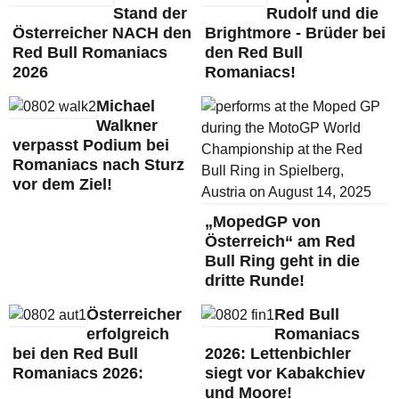
Stand der
Rudolf und die
Österreicher NACH den
Brightmore - Brüder bei
Red Bull Romaniacs
den Red Bull
2026
Romaniacs!
Michael
Walkner
verpasst Podium bei
Romaniacs nach Sturz
vor dem Ziel!
„MopedGP von
Österreich“ am Red
Bull Ring geht in die
dritte Runde!
Österreicher
Red Bull
erfolgreich
Romaniacs
bei den Red Bull
2026: Lettenbichler
Romaniacs 2026:
siegt vor Kabakchiev
und Moore!