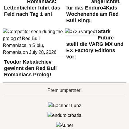
Romaniacs:
angerichtet,
Lettenbichler führt das
für das Enduro4Kids
Feld nach Tag 1 an!
Wochenende am Red
Bull Ring!
Stark
Future
stellt die VARG MX und
EX Factory Editions
vor:
Teodor Kabakchiev
gewinnt den Red Bull
Romaniacs Prolog!
Premiumpartner: