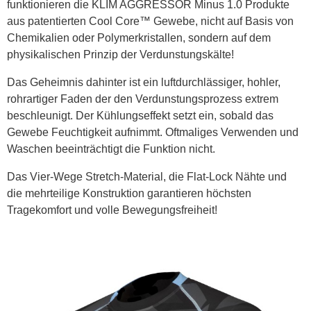
funktionieren die KLIM AGGRESSOR Minus 1.0 Produkte
aus patentierten Cool Core™ Gewebe, nicht auf Basis von
Chemikalien oder Polymerkristallen, sondern auf dem
physikalischen Prinzip der Verdunstungskälte!
Das Geheimnis dahinter ist ein luftdurchlässiger, hohler,
rohrartiger Faden der den Verdunstungsprozess extrem
beschleunigt. Der Kühlungseffekt setzt ein, sobald das
Gewebe Feuchtigkeit aufnimmt. Oftmaliges Verwenden und
Waschen beeinträchtigt die Funktion nicht.
Das Vier-Wege Stretch-Material, die Flat-Lock Nähte und
die mehrteilige Konstruktion garantieren höchsten
Tragekomfort und volle Bewegungsfreiheit!