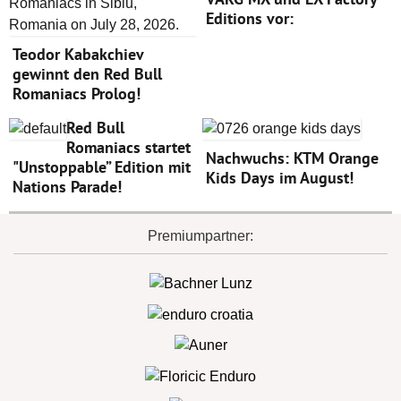
Editions vor:
Teodor Kabakchiev
gewinnt den Red Bull
Romaniacs Prolog!
Red Bull
Romaniacs startet
Nachwuchs: KTM Orange
"Unstoppable” Edition mit
Kids Days im August!
Nations Parade!
Premiumpartner: