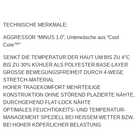
TECHNISCHE MERKMALE:
AGGRESSOR “MINUS 1.0”, Unterwäsche aus “Cool
Core™”
SENKT DIE TEMPERATUR DER HAUT UM BIS ZU 4°C
BIS ZU 30% KÜHLER ALS POLYESTER BASE-LAYER
GROSSE BEWEGUNGSFREIHEIT DURCH 4-WEGE
STRETCH-MATERIAL
HOHER TRAGEKOMFORT MEHRTEILIGE
KONSTRUKTION OHNE STÖREND PLAZIERTE NÄHTE,
DURCHGEHEND FLAT-LOCK NÄHTE
OPTIMALES FEUCHTIGKEITS- UND TEMPERATUR-
MANAGEMENT SPEZIELL BEI HEISSEM WETTER BZW.
BEI HOHER KÖPERLICHER BELASTUNG