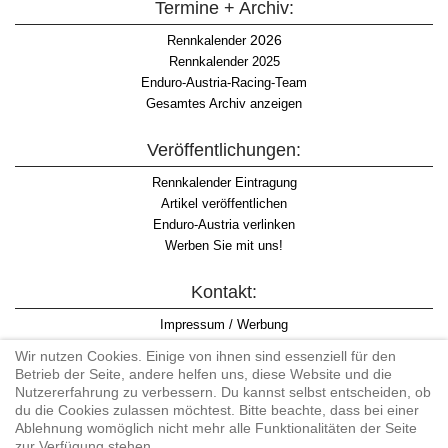
Termine + Archiv:
2026
Rennkalender
Rennkalender 2025
Enduro-Austria-Racing-Team
Gesamtes Archiv anzeigen
Veröffentlichungen:
Rennkalender Eintragung
Artikel veröffentlichen
Enduro-Austria verlinken
Werben Sie mit uns!
Kontakt:
Impressum / Werbung
Datenschutzinformation
Wir nutzen Cookies. Einige von ihnen sind essenziell für den
Informationspflicht WKO
Betrieb der Seite, andere helfen uns, diese Website und die
AGB
Nutzererfahrung zu verbessern. Du kannst selbst entscheiden, ob
du die Cookies zulassen möchtest. Bitte beachte, dass bei einer
Ablehnung womöglich nicht mehr alle Funktionalitäten der Seite
zur Verfügung stehen.