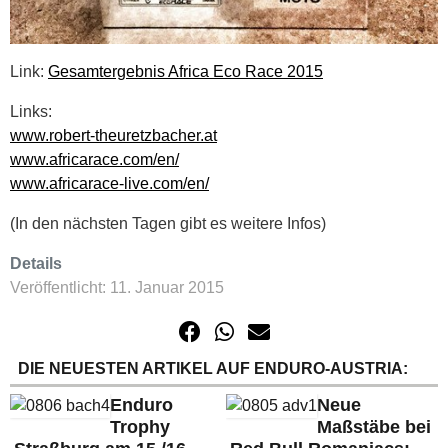
Link:
Gesamtergebnis Africa Eco Race 2015
Links:
www.robert-theuretzbacher.at
www.africarace.com/en/
www.africarace-live.com/en/
(In den nächsten Tagen gibt es weitere Infos)
Details
Veröffentlicht: 11. Januar 2015
DIE NEUESTEN ARTIKEL AUF ENDURO-AUSTRIA:
Enduro
Neue
Trophy
Maßstäbe bei