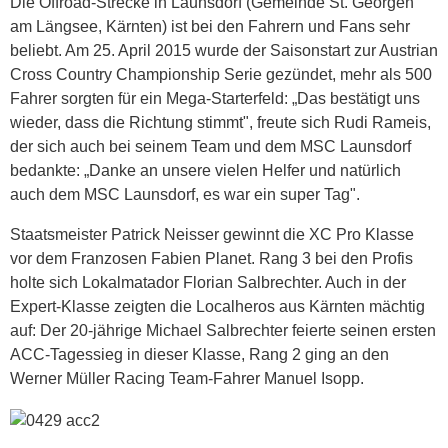
Die Offroad-Strecke in Launsdorf (Gemeinde St. Georgen
am Längsee, Kärnten) ist bei den Fahrern und Fans sehr
beliebt. Am 25. April 2015 wurde der Saisonstart zur Austrian
Cross Country Championship Serie gezündet, mehr als 500
Fahrer sorgten für ein Mega-Starterfeld: „Das bestätigt uns
wieder, dass die Richtung stimmt", freute sich Rudi Rameis,
der sich auch bei seinem Team und dem MSC Launsdorf
bedankte: „Danke an unsere vielen Helfer und natürlich
auch dem MSC Launsdorf, es war ein super Tag".
Staatsmeister Patrick Neisser gewinnt die XC Pro Klasse
vor dem Franzosen Fabien Planet. Rang 3 bei den Profis
holte sich Lokalmatador Florian Salbrechter. Auch in der
Expert-Klasse zeigten die Localheros aus Kärnten mächtig
auf: Der 20-jährige Michael Salbrechter feierte seinen ersten
ACC-Tagessieg in dieser Klasse, Rang 2 ging an den
Werner Müller Racing Team-Fahrer Manuel Isopp.