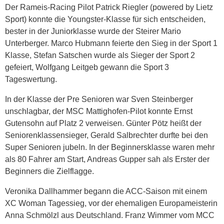
Der Rameis-Racing Pilot Patrick Riegler (powered by Lietz
Sport) konnte die Youngster-Klasse für sich entscheiden,
bester in der Juniorklasse wurde der Steirer Mario
Unterberger. Marco Hubmann feierte den Sieg in der Sport 1
Klasse, Stefan Satschen wurde als Sieger der Sport 2
gefeiert, Wolfgang Leitgeb gewann die Sport 3
Tageswertung.
In der Klasse der Pre Senioren war Sven Steinberger
unschlagbar, der MSC Mattighofen-Pilot konnte Ernst
Gutensohn auf Platz 2 verweisen. Günter Pötz heißt der
Seniorenklassensieger, Gerald Salbrechter durfte bei den
Super Senioren jubeln. In der Beginnersklasse waren mehr
als 80 Fahrer am Start, Andreas Gupper sah als Erster der
Beginners die Zielflagge.
Veronika Dallhammer begann die ACC-Saison mit einem
XC Woman Tagessieg, vor der ehemaligen Europameisterin
Anna Schmölzl aus Deutschland. Franz Wimmer vom MCC