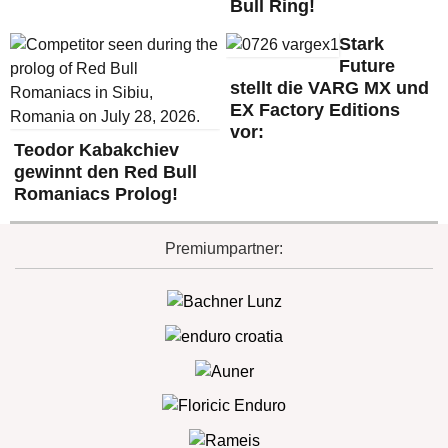
Bull Ring!
Stark
Future
stellt die VARG MX und
EX Factory Editions
vor:
Teodor Kabakchiev
gewinnt den Red Bull
Romaniacs Prolog!
Premiumpartner: