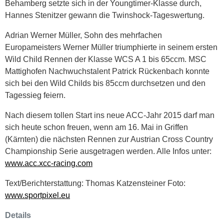
Behamberg setzte sich in der Youngtimer-Klasse durch,
Hannes Stenitzer gewann die Twinshock-Tageswertung.
Adrian Werner Müller, Sohn des mehrfachen
Europameisters Werner Müller triumphierte in seinem ersten
Wild Child Rennen der Klasse WCS A 1 bis 65ccm. MSC
Mattighofen Nachwuchstalent Patrick Rückenbach konnte
sich bei den Wild Childs bis 85ccm durchsetzen und den
Tagessieg feiern.
Nach diesem tollen Start ins neue ACC-Jahr 2015 darf man
sich heute schon freuen, wenn am 16. Mai in Griffen
(Kärnten) die nächsten Rennen zur Austrian Cross Country
Championship Serie ausgetragen werden. Alle Infos unter:
www.acc.xcc-racing.com
Text/Berichterstattung: Thomas Katzensteiner Foto:
www.sportpixel.eu
Details