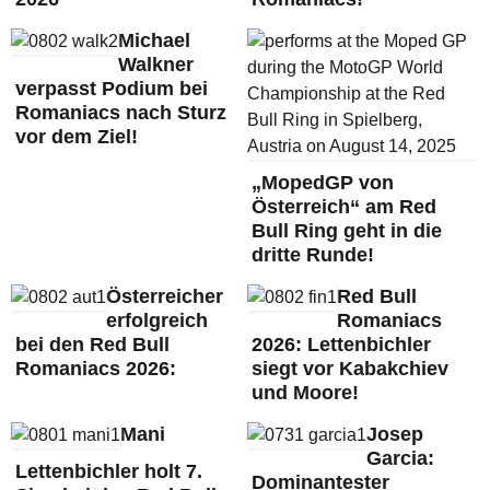
Michael
Walkner
verpasst Podium bei
Romaniacs nach Sturz
vor dem Ziel!
„MopedGP von
Österreich“ am Red
Bull Ring geht in die
dritte Runde!
Österreicher
Red Bull
erfolgreich
Romaniacs
bei den Red Bull
2026: Lettenbichler
Romaniacs 2026:
siegt vor Kabakchiev
und Moore!
Mani
Josep
Garcia:
Lettenbichler holt 7.
Dominantester