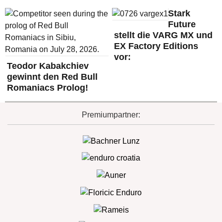
Stark
Future
stellt die VARG MX und
EX Factory Editions
vor:
Teodor Kabakchiev
gewinnt den Red Bull
Romaniacs Prolog!
Premiumpartner: