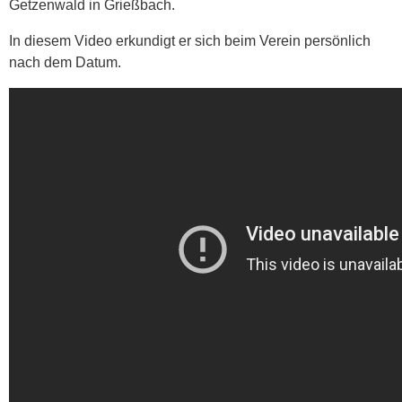
Getzenwald in Grießbach.
In diesem Video erkundigt er sich beim Verein persönlich
nach dem Datum.