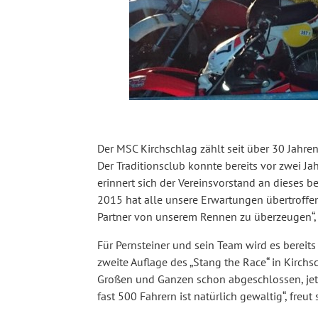
Der MSC Kirchschlag zählt seit über 30 Jahre
Der Traditionsclub konnte bereits vor zwei Ja
erinnert sich der Vereinsvorstand an dieses
2015 hat alle unsere Erwartungen übertroffen
Partner von unserem Rennen zu überzeugen“, 
Für Pernsteiner und sein Team wird es bereits
zweite Auflage des „Stang the Race“ in Kirchs
Großen und Ganzen schon abgeschlossen, jetzt
fast 500 Fahrern ist natürlich gewaltig“, freut 