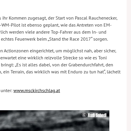
ts ihr Kommen zugesagt, der Start von Pascal Rauchenecker,
WM-Pilot ist ebenso geplant, wie das Antreten von EM-
rlich werden viele andere Top-Fahrer aus dem In- und
n echtes Feuerwerk beim „Stand the Race 2017“ sorgen.
n Actionzonen eingerichtet, um möglichst nah, aber sicher,
rwartet eine wirklich reizvolle Strecke so wie es Toni
ingt: „Es ist alles dabei, von der Grabendurchfahrt, den
ein Terrain, das wirklich was mit Enduro zu tun hat“, lächelt
 unter:
www.msckirchschlag.at