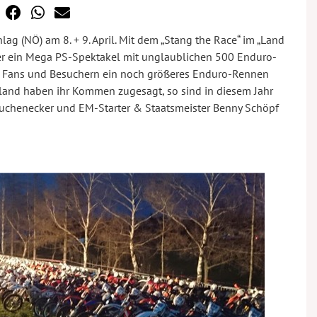
lag (NÖ) am 8. + 9. April. Mit dem „Stang the Race“ im „Land
euer ein Mega PS-Spektakel mit unglaublichen 500 Enduro-
n Fans und Besuchern ein noch größeres Enduro-Rennen
sland haben ihr Kommen zugesagt, so sind in diesem Jahr
auchenecker und EM-Starter & Staatsmeister Benny Schöpf