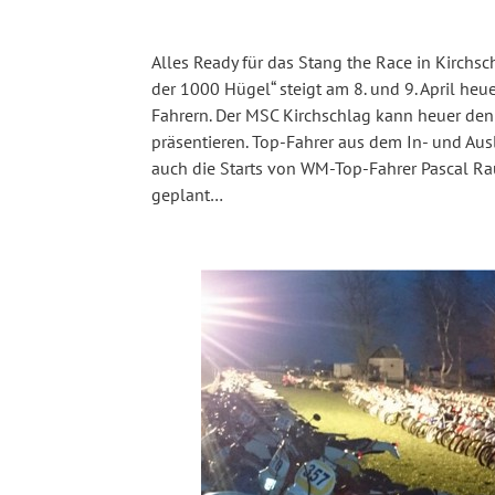
Alles Ready für das Stang the Race in Kirchsch
der 1000 Hügel“ steigt am 8. und 9. April h
Fahrern. Der MSC Kirchschlag kann heuer de
präsentieren. Top-Fahrer aus dem In- und Au
auch die Starts von WM-Top-Fahrer Pascal R
geplant…