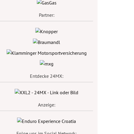
Partner:
Entdecke 24MX:
Anzeige:
Folge uns im Social Network: