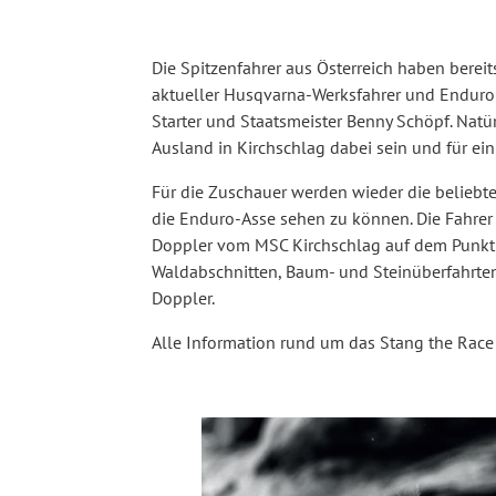
Die Spitzenfahrer aus Österreich haben berei
aktueller Husqvarna-Werksfahrer und Enduro-
Starter und Staatsmeister Benny Schöpf. Natü
Ausland in Kirchschlag dabei sein und für ei
Für die Zuschauer werden wieder die beliebte
die Enduro-Asse sehen zu können. Die Fahrer e
Doppler vom MSC Kirchschlag auf dem Punkt br
Waldabschnitten, Baum- und Steinüberfahrten, 
Doppler.
Alle Information rund um das Stang the Race