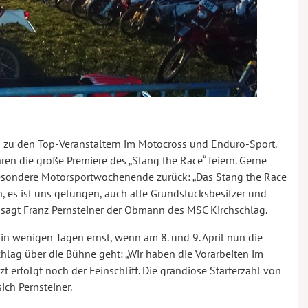
n zu den Top-Veranstaltern im Motocross und Enduro-Sport.
hren die große Premiere des „Stang the Race“ feiern. Gerne
 besondere Motorsportwochenende zurück: „Das Stang the Race
, es ist uns gelungen, auch alle Grundstücksbesitzer und
sagt Franz Pernsteiner der Obmann des MSC Kirchschlag.
 in wenigen Tagen ernst, wenn am 8. und 9. April nun die
chlag über die Bühne geht: „Wir haben die Vorarbeiten im
 erfolgt noch der Feinschliff. Die grandiose Starterzahl von
sich Pernsteiner.