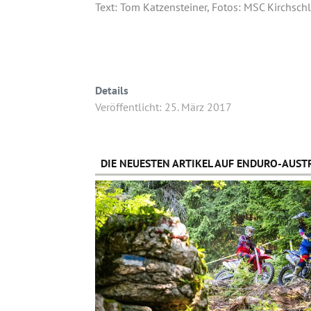
Text: Tom Katzensteiner, Fotos: MSC Kirchsc
Details
Veröffentlicht: 25. März 2017
DIE NEUESTEN ARTIKEL AUF ENDURO-AUSTR