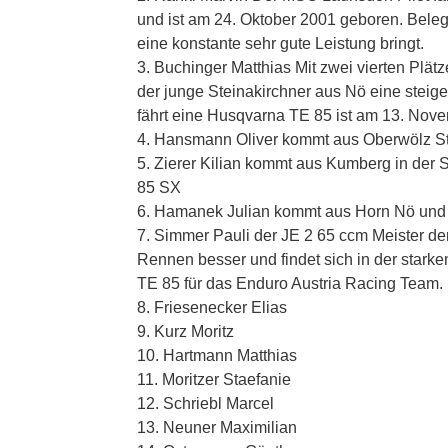
und ist am 24. Oktober 2001 geboren. Belegt
eine konstante sehr gute Leistung bringt.
3. Buchinger Matthias Mit zwei vierten Plät
der junge Steinakirchner aus Nö eine steig
fährt eine Husqvarna TE 85 ist am 13. Nove
4. Hansmann Oliver kommt aus Oberwölz S
5. Zierer Kilian kommt aus Kumberg in der
85 SX
6. Hamanek Julian kommt aus Horn Nö und 
7. Simmer Pauli der JE 2 65 ccm Meister d
Rennen besser und findet sich in der stark
TE 85 für das Enduro Austria Racing Team.
8. Friesenecker Elias
9. Kurz Moritz
10. Hartmann Matthias
11. Moritzer Staefanie
12. Schriebl Marcel
13. Neuner Maximilian