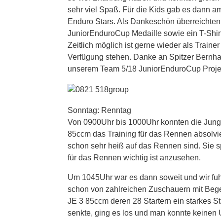
sehr viel Spaß. Für die Kids gab es dann 
Enduro Stars. Als Dankeschön überreichten
JuniorEnduroCup Medaille sowie ein T-Shirt
Zeitlich möglich ist gerne wieder als Train
Verfügung stehen. Danke an Spitzer Bernha
unserem Team 5/18 JuniorEnduroCup Proje
Sonntag: Renntag
Von 0900Uhr bis 1000Uhr konnten die Jung
85ccm das Training für das Rennen absolv
schon sehr heiß auf das Rennen sind. Sie 
für das Rennen wichtig ist anzusehen.
Um 1045Uhr war es dann soweit und wir fuh
schon von zahlreichen Zuschauern mit Begei
JE 3 85ccm deren 28 Startern ein starkes Sta
senkte, ging es los und man konnte keinen