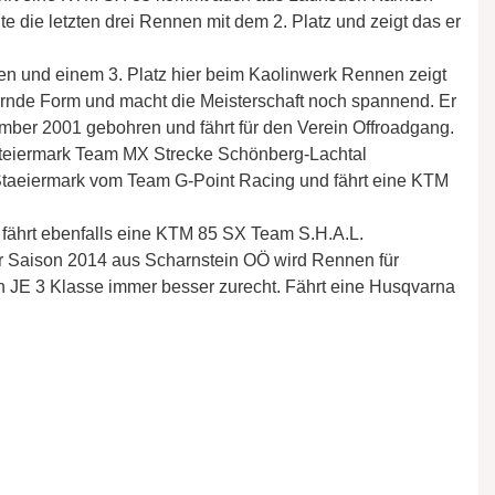
e die letzten drei Rennen mit dem 2. Platz und zeigt das er
zen und einem 3. Platz hier beim Kaolinwerk Rennen zeigt
ernde Form und macht die Meisterschaft noch spannend. Er
mber 2001 gebohren und fährt für den Verein Offroadgang.
teiermark Team MX Strecke Schönberg-Lachtal
 Staeiermark vom Team G-Point Racing und fährt eine KTM
fährt ebenfalls eine KTM 85 SX Team S.H.A.L.
er Saison 2014 aus Scharnstein OÖ wird Rennen für
en JE 3 Klasse immer besser zurecht. Fährt eine Husqvarna