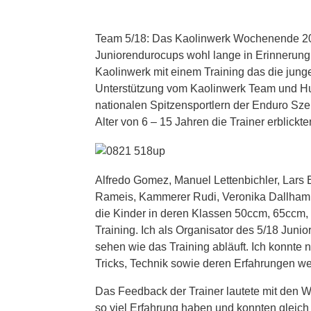
Team 5/18: Das Kaolinwerk Wochenende 2
Juniorendurocups wohl lange in Erinnerung
Kaolinwerk mit einem Training das die jung
Unterstützung vom Kaolinwerk Team und Hus
nationalen Spitzensportlern der Enduro Sze
Alter von 6 – 15 Jahren die Trainer erblic
Alfredo Gomez, Manuel Lettenbichler, Lars E
Rameis, Kammerer Rudi, Veronika Dallhamme
die Kinder in deren Klassen 50ccm, 65ccm
Training. Ich als Organisator des 5/18 Ju
sehen wie das Training abläuft. Ich konnte 
Tricks, Technik sowie deren Erfahrungen we
Das Feedback der Trainer lautete mit den 
so viel Erfahrung haben und konnten gleic