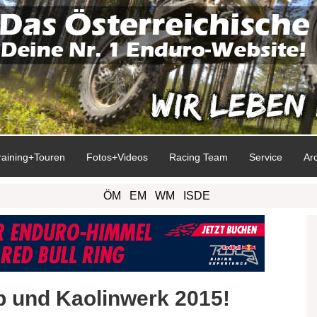
raining+Touren
Fotos+Videos
Racing Team
Service
Ar
ÖM
EM
WM
ISDE
 und Kaolinwerk 2015!