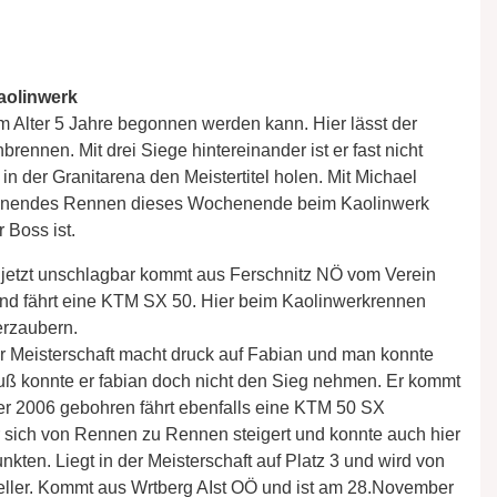
aolinwerk
m Alter 5 Jahre begonnen werden kann. Hier lässt der
rennen. Mit drei Siege hintereinander ist er fast nicht
n der Granitarena den Meistertitel holen. Mit Michael
pannendes Rennen dieses Wochenende beim Kaolinwerk
 Boss ist.
s jetzt unschlagbar kommt aus Ferschnitz NÖ vom Verein
und fährt eine KTM SX 50. Hier beim Kaolinwerkrennen
erzaubern.
der Meisterschaft macht druck auf Fabian und man konnte
ß konnte er fabian doch nicht den Sieg nehmen. Er kommt
er 2006 gebohren fährt ebenfalls eine KTM 50 SX
 er sich von Rennen zu Rennen steigert und konnte auch hier
en. Liegt in der Meisterschaft auf Platz 3 und wird von
eller. Kommt aus Wrtberg AIst OÖ und ist am 28.November