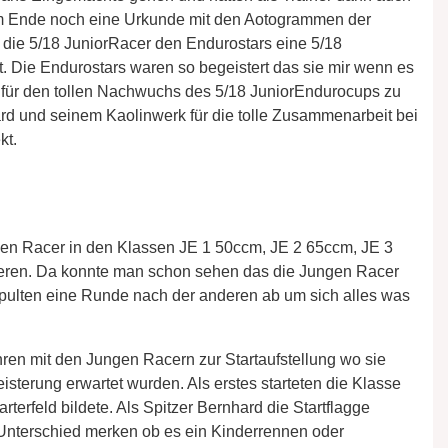
am Ende noch eine Urkunde mit den Aotogrammen der
 die 5/18 JuniorRacer den Endurostars eine 5/18
. Die Endurostars waren so begeistert das sie mir wenn es
er für den tollen Nachwuchs des 5/18 JuniorEndurocups zu
rd und seinem Kaolinwerk für die tolle Zusammenarbeit bei
kt.
en Racer in den Klassen JE 1 50ccm, JE 2 65ccm, JE 3
ieren. Da konnte man schon sehen das die Jungen Racer
spulten eine Runde nach der anderen ab um sich alles was
ren mit den Jungen Racern zur Startaufstellung wo sie
sterung erwartet wurden. Als erstes starteten die Klasse
rterfeld bildete. Als Spitzer Bernhard die Startflagge
 Unterschied merken ob es ein Kinderrennen oder