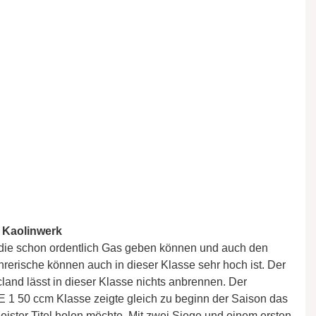
m Kaolinwerk
e die schon ordentlich Gas geben können und auch den
rerische können auch in dieser Klasse sehr hoch ist. Der
land lässt in dieser Klasse nichts anbrennen. Der
E 1 50 ccm Klasse zeigte gleich zu beginn der Saison das
eister Titel holen möchte. Mit zwei Siege und einem ersten