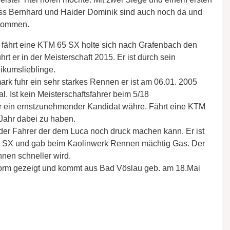
Weiss Bernhard und Haider Dominik sind auch noch da und
 kommen.
 fährt eine KTM 65 SX holte sich nach Grafenbach den
rt er in der Meisterschaft 2015. Er ist durch sein
ikumslieblinge.
ark fuhr ein sehr starkes Rennen er ist am 06.01. 2005
. Ist kein Meisterschaftsfahrer beim 5/18
r ein ernstzunehmender Kandidat währe. Fährt eine KTM
Jahr dabei zu haben.
er Fahrer der dem Luca noch druck machen kann. Er ist
5 SX und gab beim Kaolinwerk Rennen mächtig Gas. Der
nnen schneller wird.
Form gezeigt und kommt aus Bad Vöslau geb. am 18.Mai