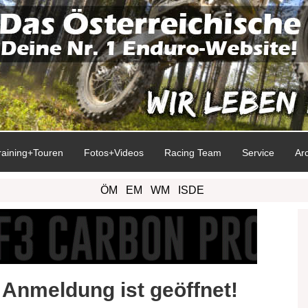
raining+Touren
Fotos+Videos
Racing Team
Service
Ar
ÖM
EM
WM
ISDE
Anmeldung ist geöffnet!