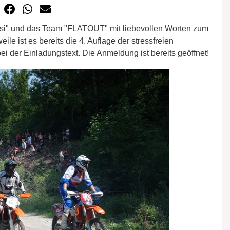
si" und das Team "FLATOUT" mit liebevollen Worten zum
le ist es bereits die 4. Auflage der stressfreien
ei der Einladungstext. Die Anmeldung ist bereits geöffnet!