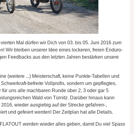
 vierten Mal dürfen wir Dich von 03. bis 05. Juni 2016 zum
 Wir bleiben unserer Idee eines lockeren, freien Enduro-
igen Feedbacks aus den letzten Jahren bestärken unsere
 (weitere ...) Meisterschaft, keine Punkte-Tabellen und
 Schwerkraft-befreite Vollprofis, sondern um gepflegtes,
r für uns alle machbaren Runde über 2, 3 oder gar 5
lungsreichen Wald von Türnitz. Darüber hinaus kann
i 2016, wieder ausgiebig auf der Strecke gefahren-,
rt und gefeiert werden! Der Zeitplan hat alle Details.
FLATOUT werden wieder alles geben, damit Du viel Spass