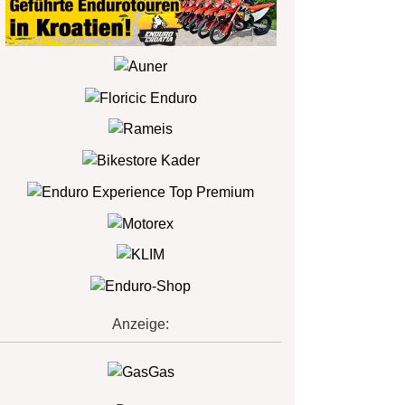
Anzeige: