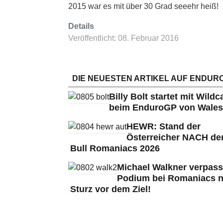
2015 war es mit über 30 Grad seeehr heiß!
Details
Veröffentlicht: 08. Februar 2016
DIE NEUESTEN ARTIKEL AUF ENDURO
Billy Bolt startet mit Wildc
beim EnduroGP von Wales
HEWR: Stand der
Österreicher NACH de
Bull Romaniacs 2026
Michael Walkner verpass
Podium bei Romaniacs 
Sturz vor dem Ziel!