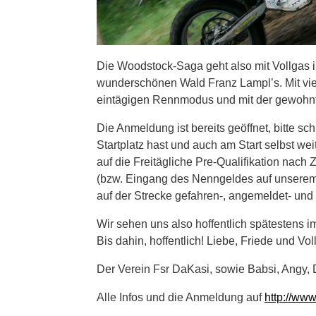
Die Woodstock-Saga geht also mit Vollgas in 
wunderschönen Wald Franz Lampl’s. Mit viel
eintägigen Rennmodus und mit der gewohnt lo
Die Anmeldung ist bereits geöffnet, bitte sc
Startplatz hast und auch am Start selbst wei
auf die Freitägliche Pre-Qualifikation nac
(bzw. Eingang des Nenngeldes auf unserem 
auf der Strecke gefahren-, angemeldet- und
Wir sehen uns also hoffentlich spätestens im
Bis dahin, hoffentlich! Liebe, Friede und Vol
Der Verein Fsr DaKasi, sowie Babsi, Angy,
Alle Infos und die Anmeldung auf
http://www