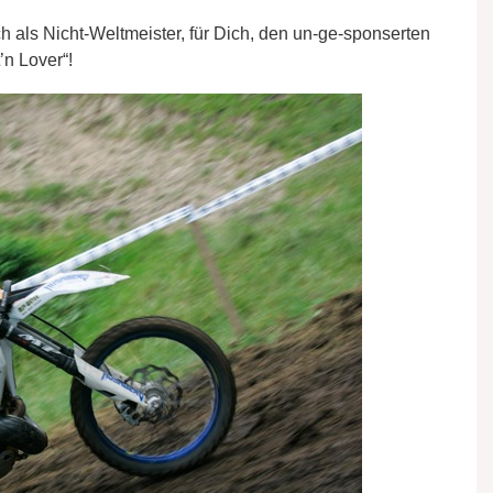
h als Nicht-Weltmeister, für Dich, den un-ge-sponserten
’n Lover“!