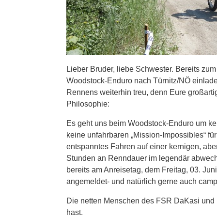
Lieber Bruder, liebe Schwester. Bereits zum
Woodstock-Enduro nach Türnitz/NÖ einladen!
Rennens weiterhin treu, denn Eure großart
Philosophie:
Es geht uns beim Woodstock-Enduro um keine
keine unfahrbaren „Mission-Impossibles“ für
entspanntes Fahren auf einer kernigen, abe
Stunden an Renndauer im legendär abwechs
bereits am Anreisetag, dem Freitag, 03. Jun
angemeldet- und natürlich gerne auch campie
Die netten Menschen des FSR DaKasi und 
hast.