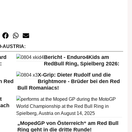
-AUSTRIA:
ard
Bericht - Enduro4Kids am
:
RedBull Ring, Spielberg 2026:
X-Grip: Dieter Rudolf und die
n Red
Brightmore - Brüder bei den Red
Bull Romaniacs!
t
nach
„MopedGP von Österreich“ am Red Bull
Ring geht in die dritte Runde!