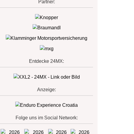
Partner:
Entdecke 24MX:
Anzeige:
Folge uns im Social Network: