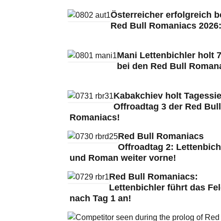
Österreicher erfolgreich b
Red Bull Romaniacs 2026
Mani Lettenbichler holt 7
bei den Red Bull Roman
Kabakchiev holt Tagessie
Offroadtag 3 der Red Bull
Romaniacs!
Red Bull Romaniacs
Offroadtag 2: Lettenbich
und Roman weiter vorne!
Red Bull Romaniacs:
Lettenbichler führt das Fe
nach Tag 1 an!