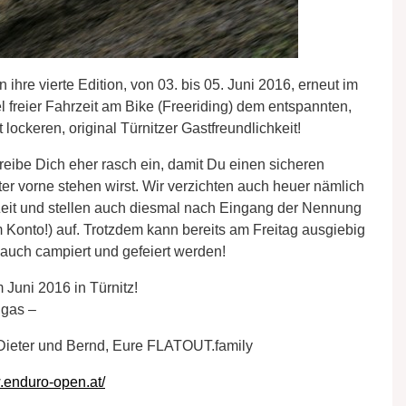
ihre vierte Edition, von 03. bis 05. Juni 2016, erneut im
 freier Fahrzeit am Bike (Freeriding) dem entspannten,
ckeren, original Türnitzer Gastfreundlichkeit!
hreibe Dich eher rasch ein, damit Du einen sicheren
ter vorne stehen wirst. Wir verzichten auch heuer nämlich
h Zeit und stellen auch diesmal nach Eingang der Nennung
Konto!) auf. Trotzdem kann bereits am Freitag ausgiebig
 auch campiert und gefeiert werden!
 Juni 2016 in Türnitz!
lgas –
 Dieter und Bernd, Eure FLATOUT.family
.enduro-open.at/