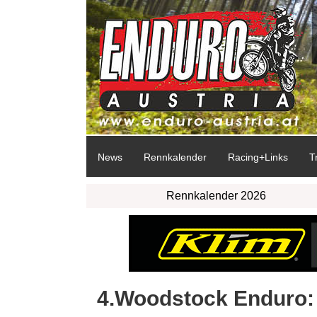
News
Rennkalender
Racing+Links
T
Rennkalender 2026
4.Woodstock Enduro: 