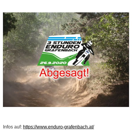
Infos auf:
https://www.enduro-grafenbach.at/