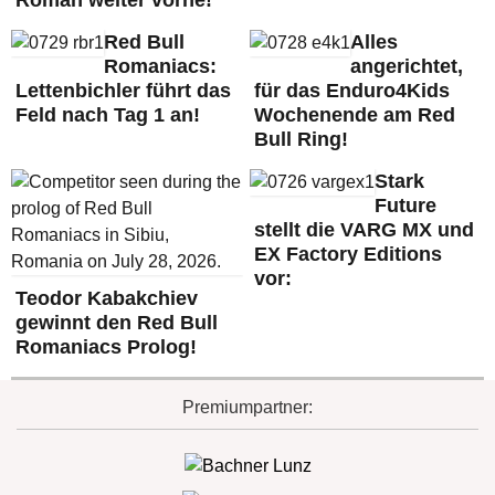
Red Bull
Alles
Romaniacs:
angerichtet,
Lettenbichler führt das
für das Enduro4Kids
Feld nach Tag 1 an!
Wochenende am Red
Bull Ring!
Stark
Future
stellt die VARG MX und
EX Factory Editions
vor:
Teodor Kabakchiev
gewinnt den Red Bull
Romaniacs Prolog!
Premiumpartner: