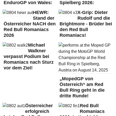
EnduroGP von Wales:
Spielberg 2026:
HEWR:
X-Grip: Dieter
Stand der
Rudolf und die
Österreicher NACH den
Brightmore - Brüder bei
Red Bull Romaniacs
den Red Bull
2026
Romaniacs!
Michael
Walkner
verpasst Podium bei
Romaniacs nach Sturz
vor dem Ziel!
„MopedGP von
Österreich“ am Red
Bull Ring geht in die
dritte Runde!
Österreicher
Red Bull
erfolgreich
Romaniacs