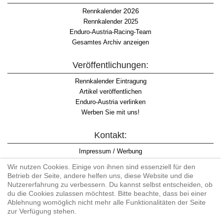
2026
Rennkalender
Rennkalender 2025
Enduro-Austria-Racing-Team
Gesamtes Archiv anzeigen
Veröffentlichungen:
Rennkalender Eintragung
Artikel veröffentlichen
Enduro-Austria verlinken
Werben Sie mit uns!
Kontakt:
Impressum / Werbung
Datenschutzinformation
Wir nutzen Cookies. Einige von ihnen sind essenziell für den
Informationspflicht WKO
Betrieb der Seite, andere helfen uns, diese Website und die
AGB
Nutzererfahrung zu verbessern. Du kannst selbst entscheiden, ob
du die Cookies zulassen möchtest. Bitte beachte, dass bei einer
Ablehnung womöglich nicht mehr alle Funktionalitäten der Seite
zur Verfügung stehen.