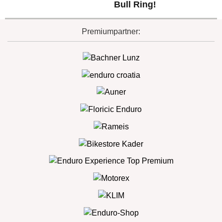
Bull Ring!
Premiumpartner: