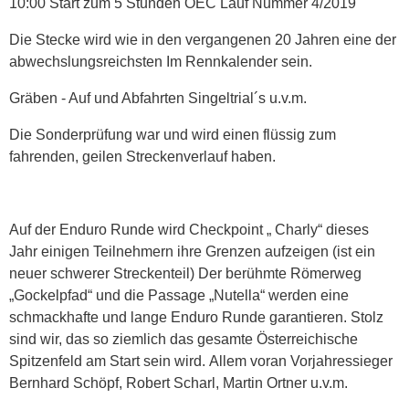
10:00 Start zum 5 Stunden ÖEC Lauf Nummer 4/2019
Die Stecke wird wie in den vergangenen 20 Jahren eine der
abwechslungsreichsten Im Rennkalender sein.
Gräben - Auf und Abfahrten Singeltrial´s u.v.m.
Die Sonderprüfung war und wird einen flüssig zum
fahrenden, geilen Streckenverlauf haben.
Auf der Enduro Runde wird Checkpoint „ Charly“ dieses
Jahr einigen Teilnehmern ihre Grenzen aufzeigen (ist ein
neuer schwerer Streckenteil) Der berühmte Römerweg
„Gockelpfad“ und die Passage „Nutella“ werden eine
schmackhafte und lange Enduro Runde garantieren. Stolz
sind wir, das so ziemlich das gesamte Österreichische
Spitzenfeld am Start sein wird. Allem voran Vorjahressieger
Bernhard Schöpf, Robert Scharl, Martin Ortner u.v.m.