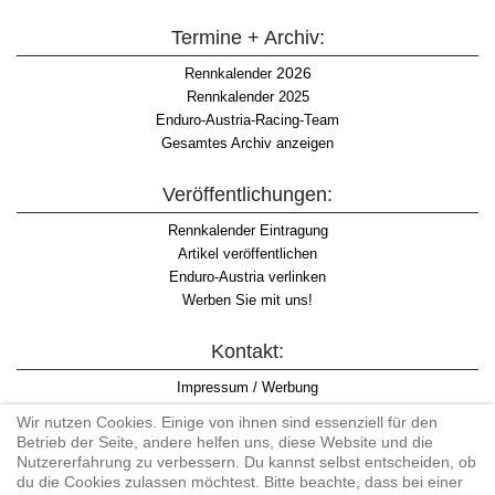
Termine + Archiv:
2026
Rennkalender
Rennkalender 2025
Enduro-Austria-Racing-Team
Gesamtes Archiv anzeigen
Veröffentlichungen:
Rennkalender Eintragung
Artikel veröffentlichen
Enduro-Austria verlinken
Werben Sie mit uns!
Kontakt:
Impressum / Werbung
Datenschutzinformation
Wir nutzen Cookies. Einige von ihnen sind essenziell für den
Informationspflicht WKO
Betrieb der Seite, andere helfen uns, diese Website und die
AGB
Nutzererfahrung zu verbessern. Du kannst selbst entscheiden, ob
du die Cookies zulassen möchtest. Bitte beachte, dass bei einer