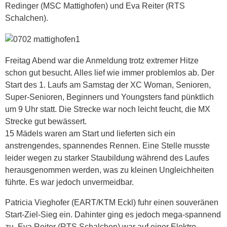
Redinger (MSC Mattighofen) und Eva Reiter (RTS
Schalchen).
Freitag Abend war die Anmeldung trotz extremer Hitze
schon gut besucht. Alles lief wie immer problemlos ab. Der
Start des 1. Laufs am Samstag der XC Woman, Senioren,
Super-Senioren, Beginners und Youngsters fand pünktlich
um 9 Uhr statt. Die Strecke war noch leicht feucht, die MX
Strecke gut bewässert.
15 Mädels waren am Start und lieferten sich ein
anstrengendes, spannendes Rennen. Eine Stelle musste
leider wegen zu starker Staubildung während des Laufes
herausgenommen werden, was zu kleinen Ungleichheiten
führte. Es war jedoch unvermeidbar.
Patricia Vieghofer (EART/KTM Eckl) fuhr einen souveränen
Start-Ziel-Sieg ein. Dahinter ging es jedoch mega-spannend
zu. Eva Reiter (RTS Schalchen) war auf einer Elektro-