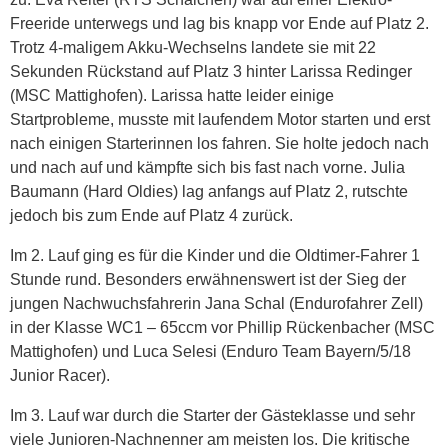
Freeride unterwegs und lag bis knapp vor Ende auf Platz 2.
Trotz 4-maligem Akku-Wechselns landete sie mit 22
Sekunden Rückstand auf Platz 3 hinter Larissa Redinger
(MSC Mattighofen). Larissa hatte leider einige
Startprobleme, musste mit laufendem Motor starten und erst
nach einigen Starterinnen los fahren. Sie holte jedoch nach
und nach auf und kämpfte sich bis fast nach vorne. Julia
Baumann (Hard Oldies) lag anfangs auf Platz 2, rutschte
jedoch bis zum Ende auf Platz 4 zurück.
Im 2. Lauf ging es für die Kinder und die Oldtimer-Fahrer 1
Stunde rund. Besonders erwähnenswert ist der Sieg der
jungen Nachwuchsfahrerin Jana Schal (Endurofahrer Zell)
in der Klasse WC1 – 65ccm vor Phillip Rückenbacher (MSC
Mattighofen) und Luca Selesi (Enduro Team Bayern/5/18
Junior Racer).
Im 3. Lauf war durch die Starter der Gästeklasse und sehr
viele Junioren-Nachnenner am meisten los. Die kritische