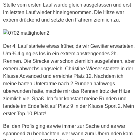
Stelle vom ersten Lauf wurde gleich ausgelassen und erst
im letzten Lauf wieder hineingenommen. Die Hitze war
extrem drückend und setzte den Fahrern ziemlich zu.
Der 4. Lauf startete etwas früher, da wir Gewitter erwarteten.
Um ¾ 4 ging es los in ein extrem anstrengendes 2h-
Rennen. Die Strecke war schon ziemlich ausgefahren, aber
extrem abwechslungsreich. Christine Wieser startete in der
Klasse Advanced und erreichte Platz 12. Nachdem ich
meine harten Unterarme nach 2 Runden halbwegs
überwunden hatte, machte mir das Rennen trotz der Hitze
ziemlich viel Spaß. Ich fuhr konstant meine Runden und
landete im Endeffekt auf Platz 9 in der Klasse Sport 2. Mein
erster Top-10-Platz!
Bei den Profis ging es wie immer zur Sache und es war
spannend zu beobachten, wer wann zum Überrunden kam.