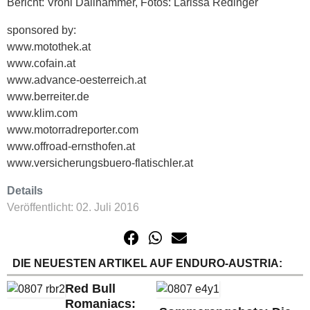
Bericht: Vroni Dallhammer, Fotos: Larissa Redinger
sponsored by:
www.motothek.at
www.cofain.at
www.advance-oesterreich.at
www.berreiter.de
www.klim.com
www.motorradreporter.com
www.offroad-ernsthofen.at
www.versicherungsbuero-flatischler.at
Details
Veröffentlicht: 02. Juli 2016
DIE NEUESTEN ARTIKEL AUF ENDURO-AUSTRIA:
Red Bull
Romaniacs: