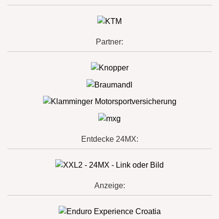
Partner:
Entdecke 24MX:
Anzeige: