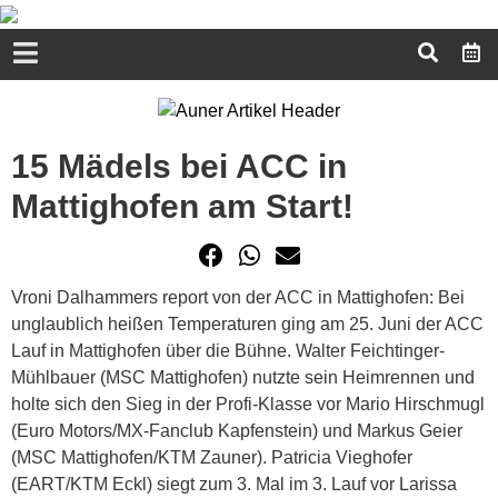
15 Mädels bei ACC in
Mattighofen am Start!
Vroni Dalhammers report von der ACC in Mattighofen: Bei
unglaublich heißen Temperaturen ging am 25. Juni der ACC
Lauf in Mattighofen über die Bühne. Walter Feichtinger-
Mühlbauer (MSC Mattighofen) nutzte sein Heimrennen und
holte sich den Sieg in der Profi-Klasse vor Mario Hirschmugl
(Euro Motors/MX-Fanclub Kapfenstein) und Markus Geier
(MSC Mattighofen/KTM Zauner). Patricia Vieghofer
(EART/KTM Eckl) siegt zum 3. Mal im 3. Lauf vor Larissa