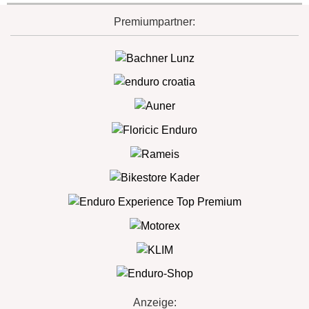
Premiumpartner:
Anzeige: