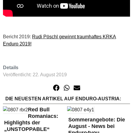
Bericht 2019:
Rudi Pöschl gewinnt traumhaftes KRKA
Enduro 2019!
Details
Veröffentlicht: 22. August 2019
DIE NEUESTEN ARTIKEL AUF ENDURO-AUSTRIA:
Red Bull
Romaniacs:
Sommerangebote: Die
Highlights der
August - News bei
„UNSTOPPABLE“
Enduro4you