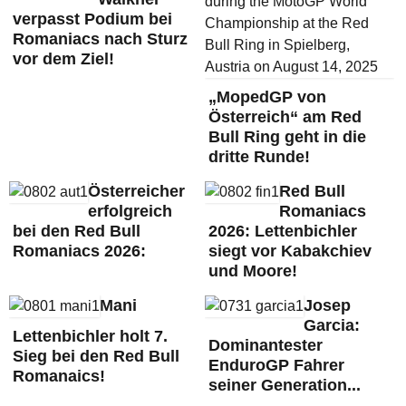
verpasst Podium bei
Romaniacs nach Sturz
vor dem Ziel!
„MopedGP von
Österreich“ am Red
Bull Ring geht in die
dritte Runde!
Österreicher
Red Bull
erfolgreich
Romaniacs
bei den Red Bull
2026: Lettenbichler
Romaniacs 2026:
siegt vor Kabakchiev
und Moore!
Mani
Josep
Garcia:
Lettenbichler holt 7.
Dominantester
Sieg bei den Red Bull
EnduroGP Fahrer
Romanaics!
seiner Generation...