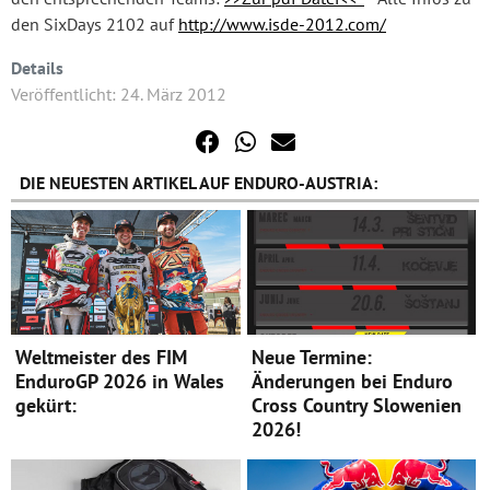
den SixDays 2102 auf
http://www.isde-2012.com/
Details
Veröffentlicht: 24. März 2012
DIE NEUESTEN ARTIKEL AUF ENDURO-AUSTRIA:
Weltmeister des FIM
Neue Termine:
EnduroGP 2026 in Wales
Änderungen bei Enduro
gekürt:
Cross Country Slowenien
2026!