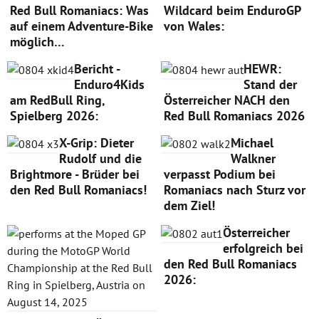
Red Bull Romaniacs: Was
Wildcard beim EnduroGP
auf einem Adventure-Bike
von Wales:
möglich…
Bericht -
HEWR:
Enduro4Kids
Stand der
am RedBull Ring,
Österreicher NACH den
Spielberg 2026:
Red Bull Romaniacs 2026
X-Grip: Dieter
Michael
Rudolf und die
Walkner
Brightmore - Brüder bei
verpasst Podium bei
den Red Bull Romaniacs!
Romaniacs nach Sturz vor
dem Ziel!
Österreicher
erfolgreich bei
den Red Bull Romaniacs
2026: