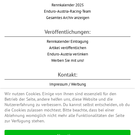
Rennkalender 2025
Enduro-Austria-Racing-Team
Gesamtes Archiv anzeigen
Veröffentlichungen:
Rennkalender Eintragung
Artikel veröffentlichen
Enduro-Austria verlinken
Werben Sie mit uns!
Kontakt:
Impressum / Werbung
Datenschutzinformation
Wir nutzen Cookies. Einige von ihnen sind essenziell für den
Informationspflicht WKO
Betrieb der Seite, andere helfen uns, diese Website und die
AGB
Nutzererfahrung zu verbessern. Du kannst selbst entscheiden, ob du
die Cookies zulassen möchtest. Bitte beachte, dass bei einer
Ablehnung womöglich nicht mehr alle Funktionalitäten der Seite
zur Verfügung stehen.
Begriff "Enduro" auf Wikipedia