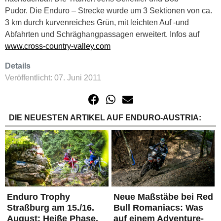
Pudor. Die Enduro – Strecke wurde um 3 Sektionen von ca.
3 km durch kurvenreiches Grün, mit leichten Auf -und
Abfahrten und Schräghangpassagen erweitert. Infos auf
www.cross-country-valley.com
Details
Veröffentlicht: 07. Juni 2011
DIE NEUESTEN ARTIKEL AUF ENDURO-AUSTRIA:
Enduro Trophy
Neue Maßstäbe bei Red
Straßburg am 15./16.
Bull Romaniacs: Was
August: Heiße Phase,
auf einem Adventure-