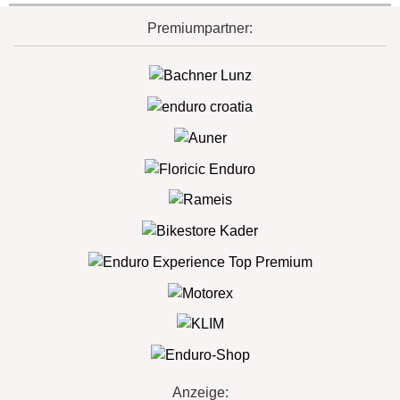
Premiumpartner:
Anzeige: