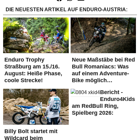
DIE NEUESTEN ARTIKEL AUF ENDURO-AUSTRIA:
Enduro Trophy
Neue Maßstäbe bei Red
Straßburg am 15./16.
Bull Romaniacs: Was
August: Heiße Phase,
auf einem Adventure-
coole Strecke!
Bike möglich…
Bericht -
Enduro4Kids
am RedBull Ring,
Spielberg 2026:
Billy Bolt startet mit
Wildcard beim