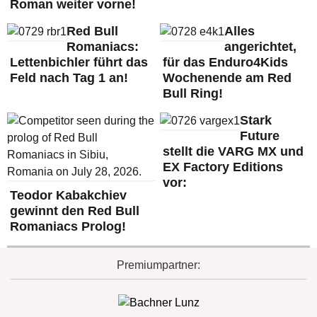
Roman weiter vorne!
Red Bull
Alles
Romaniacs:
angerichtet,
Lettenbichler führt das
für das Enduro4Kids
Feld nach Tag 1 an!
Wochenende am Red
Bull Ring!
Stark
Future
stellt die VARG MX und
EX Factory Editions
vor:
Teodor Kabakchiev
gewinnt den Red Bull
Romaniacs Prolog!
Premiumpartner: