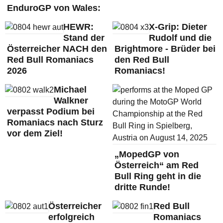
EnduroGP von Wales:
HEWR:
X-Grip: Dieter
Stand der
Rudolf und die
Österreicher NACH den
Brightmore - Brüder bei
Red Bull Romaniacs
den Red Bull
2026
Romaniacs!
Michael
Walkner
verpasst Podium bei
Romaniacs nach Sturz
vor dem Ziel!
„MopedGP von
Österreich“ am Red
Bull Ring geht in die
dritte Runde!
Österreicher
Red Bull
erfolgreich
Romaniacs