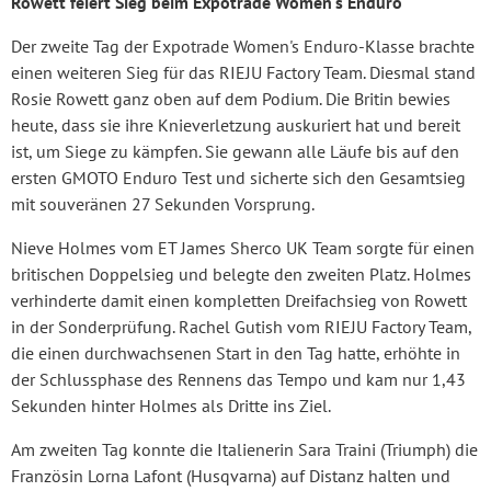
Rowett feiert Sieg beim Expotrade Women's Enduro
Der zweite Tag der Expotrade Women's Enduro-Klasse brachte
einen weiteren Sieg für das RIEJU Factory Team. Diesmal stand
Rosie Rowett ganz oben auf dem Podium. Die Britin bewies
heute, dass sie ihre Knieverletzung auskuriert hat und bereit
ist, um Siege zu kämpfen. Sie gewann alle Läufe bis auf den
ersten GMOTO Enduro Test und sicherte sich den Gesamtsieg
mit souveränen 27 Sekunden Vorsprung.
Nieve Holmes vom ET James Sherco UK Team sorgte für einen
britischen Doppelsieg und belegte den zweiten Platz. Holmes
verhinderte damit einen kompletten Dreifachsieg von Rowett
in der Sonderprüfung. Rachel Gutish vom RIEJU Factory Team,
die einen durchwachsenen Start in den Tag hatte, erhöhte in
der Schlussphase des Rennens das Tempo und kam nur 1,43
Sekunden hinter Holmes als Dritte ins Ziel.
Am zweiten Tag konnte die Italienerin Sara Traini (Triumph) die
Französin Lorna Lafont (Husqvarna) auf Distanz halten und