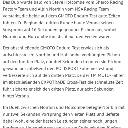
Das Duo wurde bald von Steve Holcombe vom Sherco Racing
Factory Team und Albin Norrbin vom NSA Racing Team
verstärkt, die beide auf dem GMOTO Enduro Test gute Zeiten
fuhren. Zu Beginn der dritten Runde baute Verona seinen
Vorsprung auf 16 Sekunden gegenüber Pichon aus, wobei
Norrbin und Holcombe ihm dicht auf den Fersen waren.
Der abschließende GMOTO Enduro-Test erwies sich als
aufschlussreich: Norrbin und Holcombe verdrängten Pichon
auf den fünften Platz, nur drei Sekunden trennten sie. Pichon
gewann anschließend den POLISPORT Extreme-Test und
verbesserte sich auf den dritten Platz. Da der TM MOTO-Fahrer
im abschließenden EXPOTRADE Cross-Test die schnellste Zeit
fuhr, sicherte er sich den dritten Platz, nur acht Sekunden
hinter Verona.
Im Duell zwischen Norrbin und Holcombe belegte Norrbin mit
nur zwei Sekunden Vorsprung den vierten Platz und lieferte
dabei wohl eine der besten Leistungen seiner noch jungen
Karriere ab. Holcombe musste sich am Ende mit dem fünften