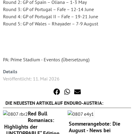
Round 2: GP of Spain – Oliana – 1-3 May
Round 3: GP of Portugal – Fafe – 12-14 June
Round 4: GP of Portugal II – Fafe – 19-21 June
Round 5: GP of Wales – Rhayader – 7-9 August
PA: Prime Stadium - Eventos (Übersetzung)
Details
Veröffentlicht: 11. Mai 2026
DIE NEUESTEN ARTIKEL AUF ENDURO-AUSTRIA:
Red Bull
Romaniacs:
Sommerangebote: Die
Highlights der
August - News bei
„UNSTOPPABLE“ Edition