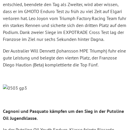
entschied, beendete den Tag als Zweiter, wird aber wissen,
dass er im GMOTO Enduro Test zu früh zu viel Zeit auf Elgari
verloren hat. Leo Joyon vom Triumph Factory Racing Team fuhr
ein starkes Rennen und sicherte sich den dritten Platz auf dem
Podium. Dank zweier Siege im EXPOTRADE Cross Test lag der
Franzose im Ziel nur sechs Sekunden hinter Dagna.
Der Australier Will Dennett (Johansson MPE Triumph) fuhr eine
gute Leistung und belegte den vierten Platz, der Franzose
Diego Haution (Beta) komplettierte die Top Fünf.
Cagnoni und Pasquato kämpfen um den Sieg in der Putoline
Oil Jugendklasse.
In der Putoline Oil Youth Enduro-Klasse feierte Riccardo