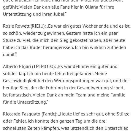
gefühlt. Vielen Dank an alle Fans hier in Oliana für ihre
Unterstützung und ihren Jubel.“
Rosie Rowett (RIEJU): „Es war ein gutes Wochenende und es ist
so schön, wieder zu gewinnen. Gestern hatte ich ein paar
Stürze zu viel, die mich den Sieg gekostet haben, aber heute
habe ich das Ruder herumgerissen. Ich bin wirklich zufrieden
damit.“
Alberto Elgari (TM MOTO): „Es war definitiv ein guter und
solider Tag. Ich bin heute fehlerfrei gefahren. Meine
Geschwindigkeit bei den Wertungsprüfungen war gut, und der
heutige Sieg, der die Führung in der Gesamtwertung sichert,
ist fantastisch. Vielen Dank an mein Team und meine Familie
für die Unterstützung.“
Riccardo Pasquato (Fantic): „Heute lief es sehr gut, ohne Stürze
oder Fehler. Ich konnte den ganzen Tag um die drei
schnellsten Zeiten kämpfen, was letztendlich den Unterschied