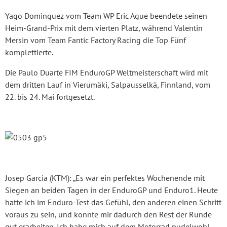
Yago Dominguez vom Team WP Eric Ague beendete seinen
Heim-Grand-Prix mit dem vierten Platz, während Valentin
Mersin vom Team Fantic Factory Racing die Top Fünf
komplettierte.
Die Paulo Duarte FIM EnduroGP Weltmeisterschaft wird mit
dem dritten Lauf in Vierumäki, Salpausselkä, Finnland, vom
22. bis 24. Mai fortgesetzt.
Josep Garcia (KTM): „Es war ein perfektes Wochenende mit
Siegen an beiden Tagen in der EnduroGP und Enduro1. Heute
hatte ich im Enduro-Test das Gefühl, den anderen einen Schritt
voraus zu sein, und konnte mir dadurch den Rest der Runde
gut erarbeiten. Ich habe mich auf dem Motorrad pudelwohl