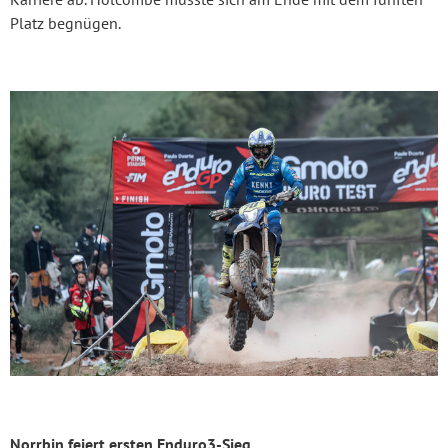
Platz begnügen.
Norrbin feiert ersten Enduro3-Sieg