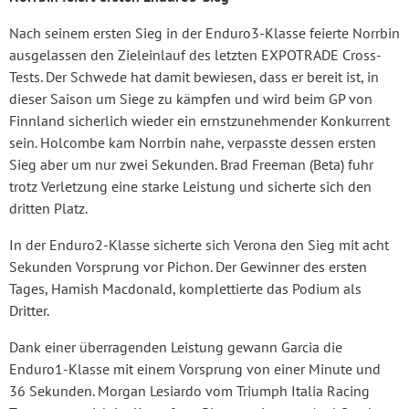
Nach seinem ersten Sieg in der Enduro3-Klasse feierte Norrbin
ausgelassen den Zieleinlauf des letzten EXPOTRADE Cross-
Tests. Der Schwede hat damit bewiesen, dass er bereit ist, in
dieser Saison um Siege zu kämpfen und wird beim GP von
Finnland sicherlich wieder ein ernstzunehmender Konkurrent
sein. Holcombe kam Norrbin nahe, verpasste dessen ersten
Sieg aber um nur zwei Sekunden. Brad Freeman (Beta) fuhr
trotz Verletzung eine starke Leistung und sicherte sich den
dritten Platz.
In der Enduro2-Klasse sicherte sich Verona den Sieg mit acht
Sekunden Vorsprung vor Pichon. Der Gewinner des ersten
Tages, Hamish Macdonald, komplettierte das Podium als
Dritter.
Dank einer überragenden Leistung gewann Garcia die
Enduro1-Klasse mit einem Vorsprung von einer Minute und
36 Sekunden. Morgan Lesiardo vom Triumph Italia Racing