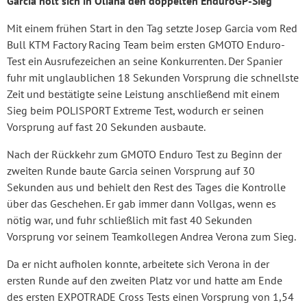
Garcia holt sich in Oliana den doppelten EnduroGP-Sieg
Mit einem frühen Start in den Tag setzte Josep Garcia vom Red
Bull KTM Factory Racing Team beim ersten GMOTO Enduro-
Test ein Ausrufezeichen an seine Konkurrenten. Der Spanier
fuhr mit unglaublichen 18 Sekunden Vorsprung die schnellste
Zeit und bestätigte seine Leistung anschließend mit einem
Sieg beim POLISPORT Extreme Test, wodurch er seinen
Vorsprung auf fast 20 Sekunden ausbaute.
Nach der Rückkehr zum GMOTO Enduro Test zu Beginn der
zweiten Runde baute Garcia seinen Vorsprung auf 30
Sekunden aus und behielt den Rest des Tages die Kontrolle
über das Geschehen. Er gab immer dann Vollgas, wenn es
nötig war, und fuhr schließlich mit fast 40 Sekunden
Vorsprung vor seinem Teamkollegen Andrea Verona zum Sieg.
Da er nicht aufholen konnte, arbeitete sich Verona in der
ersten Runde auf den zweiten Platz vor und hatte am Ende
des ersten EXPOTRADE Cross Tests einen Vorsprung von 1,54