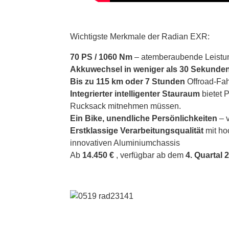
Wichtigste Merkmale der Radian EXR:
70 PS / 1060 Nm
– atemberaubende Leistu
Akkuwechsel in weniger als 30 Sekunden
Bis zu 115 km oder 7 Stunden
Offroad-Fah
Integrierter intelligenter Stauraum
bietet P
Rucksack mitnehmen müssen.
Ein Bike, unendliche Persönlichkeiten
– v
Erstklassige Verarbeitungsqualität
mit ho
innovativen Aluminiumchassis
Ab
14.450 €
, verfügbar ab dem
4. Quartal 