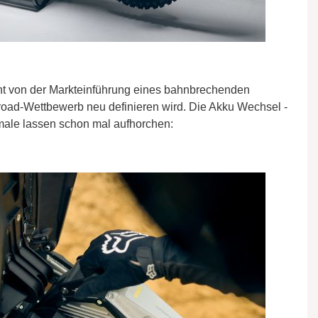
icht von der Markteinführung eines bahnbrechenden
road-Wettbewerb neu definieren wird. Die Akku Wechsel -
male lassen schon mal aufhorchen: