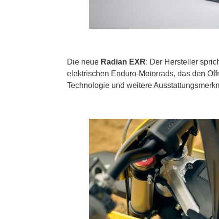
Die neue
Radian EXR
: Der Hersteller spr
elektrischen Enduro-Motorrads, das den Off
Technologie und weitere Ausstattungsmerk