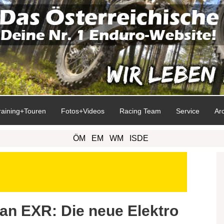
raining+Touren
Fotos+Videos
Racing Team
Service
Ar
ÖM
EM
WM
ISDE
ian EXR: Die neue Elektro