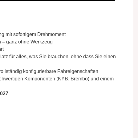
ng mit sofortigem Drehmoment
 –
ganz ohne Werkzeug
rt
latz für alles, was Sie brauchen, ohne dass Sie einen
ollständig konfigurierbare Fahreigenschaften
chwertigen Komponenten (KYB, Brembo) und einem
2027