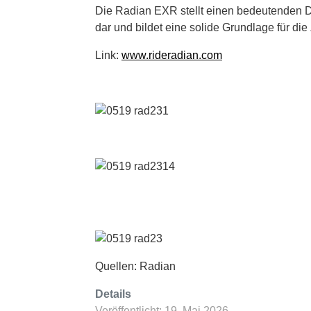
Die Radian EXR stellt einen bedeutenden D
dar und bildet eine solide Grundlage für die
Link:
www.rideradian.com
Quellen: Radian
Details
Veröffentlicht: 19. Mai 2026