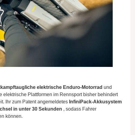
ttkampftaugliche elektrische Enduro-Motorrad
und
e elektrische Plattformen im Rennsport bisher behindert
it. Ihr zum Patent angemeldetes
InfiniPack-Akkusystem
chsel in unter 30 Sekunden
, sodass Fahrer
en können.