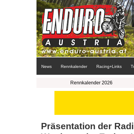
News
Rennkalender
Racing+Links
T
Rennkalender 2026
Präsentation der Rad