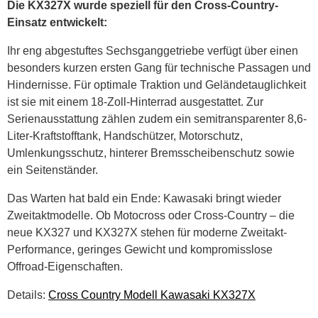
Die KX327X wurde speziell für den Cross-Country-
Einsatz entwickelt:
Ihr eng abgestuftes Sechsganggetriebe verfügt über einen
besonders kurzen ersten Gang für technische Passagen und
Hindernisse. Für optimale Traktion und Geländetauglichkeit
ist sie mit einem 18-Zoll-Hinterrad ausgestattet. Zur
Serienausstattung zählen zudem ein semitransparenter 8,6-
Liter-Kraftstofftank, Handschützer, Motorschutz,
Umlenkungsschutz, hinterer Bremsscheibenschutz sowie
ein Seitenständer.
Das Warten hat bald ein Ende: Kawasaki bringt wieder
Zweitaktmodelle. Ob Motocross oder Cross-Country – die
neue KX327 und KX327X stehen für moderne Zweitakt-
Performance, geringes Gewicht und kompromisslose
Offroad-Eigenschaften.
Details:
Cross Country Modell Kawasaki KX327X