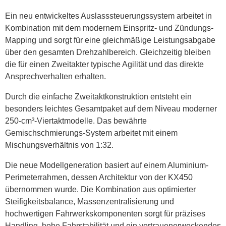
Ein neu entwickeltes Auslasssteuerungssystem arbeitet in
Kombination mit dem modernem Einspritz- und Zündungs-
Mapping und sorgt für eine gleichmäßige Leistungsabgabe
über den gesamten Drehzahlbereich. Gleichzeitig bleiben
die für einen Zweitakter typische Agilität und das direkte
Ansprechverhalten erhalten.
Durch die einfache Zweitaktkonstruktion entsteht ein
besonders leichtes Gesamtpaket auf dem Niveau moderner
250-cm³-Viertaktmodelle. Das bewährte
Gemischschmierungs-System arbeitet mit einem
Mischungsverhältnis von 1:32.
Die neue Modellgeneration basiert auf einem Aluminium-
Perimeterrahmen, dessen Architektur von der KX450
übernommen wurde. Die Kombination aus optimierter
Steifigkeitsbalance, Massenzentralisierung und
hochwertigen Fahrwerkskomponenten sorgt für präzises
Handling, hohe Fahrstabilität und ein vertrauenerweckendes