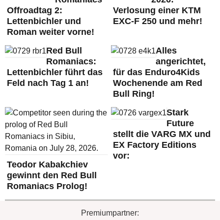
Offroadtag 2:
Verlosung einer KTM
Lettenbichler und
EXC-F 250 und mehr!
Roman weiter vorne!
Red Bull
Alles
Romaniacs:
angerichtet,
Lettenbichler führt das
für das Enduro4Kids
Feld nach Tag 1 an!
Wochenende am Red
Bull Ring!
Stark
Future
stellt die VARG MX und
EX Factory Editions
vor:
Teodor Kabakchiev
gewinnt den Red Bull
Romaniacs Prolog!
Premiumpartner: