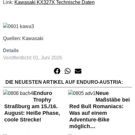
Link:
Kawasaki KX327X Technische Daten
Quellen: Kawasaki
Details
Veröffentlicht: 01. Juni 2026
DIE NEUESTEN ARTIKEL AUF ENDURO-AUSTRIA:
Enduro
Neue
Trophy
Maßstäbe bei
Straßburg am 15./16.
Red Bull Romaniacs:
August: Heiße Phase,
Was auf einem
coole Strecke!
Adventure-Bike
möglich…