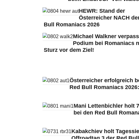
HEWR: Stand der
Österreicher NACH de
Bull Romaniacs 2026
Michael Walkner verpass
Podium bei Romaniacs 
Sturz vor dem Ziel!
Österreicher erfolgreich b
Red Bull Romaniacs 2026
Mani Lettenbichler holt 7
bei den Red Bull Roman
Kabakchiev holt Tagessie
Offroadtag 3 der Red Bull