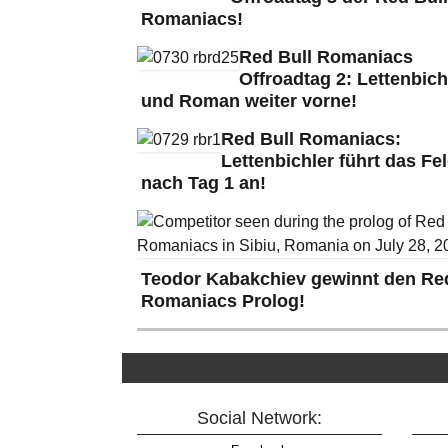
Romaniacs!
Red Bull Romaniacs
Offroadtag 2: Lettenbich
und Roman weiter vorne!
Red Bull Romaniacs:
Lettenbichler führt das Fe
nach Tag 1 an!
Teodor Kabakchiev gewinnt den Red
Romaniacs Prolog!
Social Network: