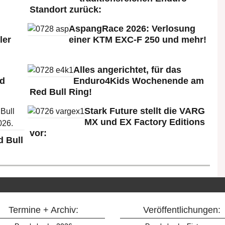
Standort zurück:
AspangRace 2026: Verlosung
ler
einer KTM EXC-F 250 und mehr!
Alles angerichtet, für das
ld
Enduro4Kids Wochenende am
Red Bull Ring!
Stark Future stellt die VARG
MX und EX Factory Editions
vor:
 Bull
Termine + Archiv:
Veröffentlichungen: