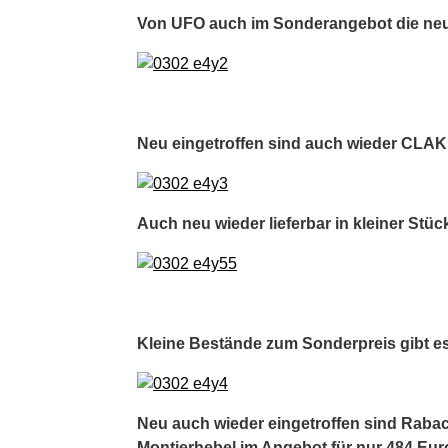
Von UFO auch im Sonderangebot die neu
Neu eingetroffen sind auch wieder CLAK
Auch neu wieder lieferbar in kleiner St
Kleine Bestände zum Sonderpreis gibt e
Neu auch wieder eingetroffen sind Rabac
Montierhebel im Angebot für nur 484 Eur