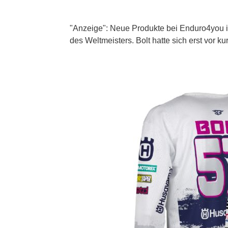
"Anzeige": Neue Produkte bei Enduro4you im
des Weltmeisters. Bolt hatte sich erst vor k