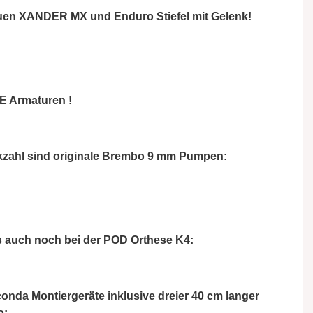
en XANDER MX und Enduro Stiefel mit Gelenk!
E Armaturen !
ückzahl sind originale Brembo 9 mm Pumpen:
s auch noch bei der POD Orthese K4:
onda Montiergeräte inklusive dreier 40 cm langer
o: