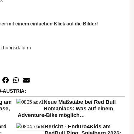
er mit einem einfachen Klick auf die Bilder!
tlichungsdatum)
-AUSTRIA:
rg am
Neue Maßstäbe bei Red Bull
ase,
Romaniacs: Was auf einem
Adventure-Bike möglich…
ard
Bericht - Enduro4Kids am
:
RedBull Ring, Spielberg 2026: