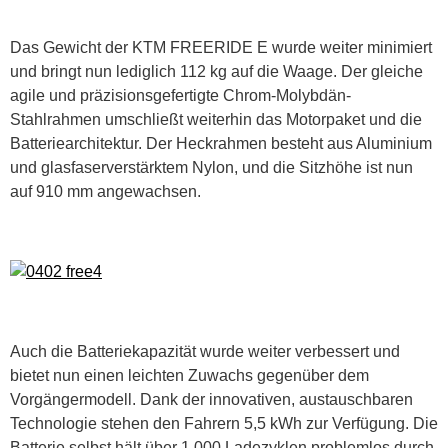
Das Gewicht der KTM FREERIDE E wurde weiter minimiert
und bringt nun lediglich 112 kg auf die Waage. Der gleiche
agile und präzisionsgefertigte Chrom-Molybdän-
Stahlrahmen umschließt weiterhin das Motorpaket und die
Batteriearchitektur. Der Heckrahmen besteht aus Aluminium
und glasfaserverstärktem Nylon, und die Sitzhöhe ist nun
auf 910 mm angewachsen.
Auch die Batteriekapazität wurde weiter verbessert und
bietet nun einen leichten Zuwachs gegenüber dem
Vorgängermodell. Dank der innovativen, austauschbaren
Technologie stehen den Fahrern 5,5 kWh zur Verfügung. Die
Batterie selbst hält über 1.000 Ladezyklen problemlos durch,