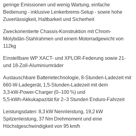
geringe Emissionen und wenig Wartung, einfache
Bedienung - inklusive Lenkerbrems-Setup - sowie hohe
Zuverlässigkeit, Haltbarkeit und Sicherheit
Zweckorientierte Chassis-Konstruktion mit Chrom-
Molybdän-Stahlrahmen und einem Motorradgewicht von
112kg
Einstellbare WP XACT- und XPLOR-Federung sowie 21-
und 18-Zoll-Aluminiumräder
Austauschbare Batterietechnologie, 8‑Stunden‑Ladezeit mit
660‑W‑Ladegerät, 1,5‑Stunden‑Ladezeit mit dem
3,3‑kW‑Power‑Charger (0–100 %) und
5,5‑kWh‑Akkukapazität für 2–3 Stunden Enduro‑Fahrzeit
Leistungsdaten: 8,3 kW Nennleistung, 19,2 kW
Spitzenleistung, 37 Nm Drehmoment und eine
Höchstgeschwindigkeit von 95 km/h