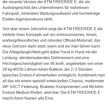
die neueste Version der KTM FREERIDE E, die als
Aushängeschild des Unternehmens für mühelosen
Fahrspaß, minimalen Wartungsaufwand und hochwertige
Elektro‑Ingenieurskunst steht.
Seit über einem Jahrzehnt zeigt die KTM FREERIDE E die
Vorteile ihres Konzepts auf: ein emissionsarmes, leises,
wartungsfreundliches und robustes Offroad‑Motorrad, das
neue Grenzen darin setzt, wann und wo man fahren kann.
Die Alltagstauglichkeit geht dabei Hand in Hand mit der
Leistung: atemberaubendes Drehmoment und eine
Höchstgeschwindigkeit von 95 km/h, angetrieben von einer
29‑kg‑MX50‑Lithium-Ionen‑Batterie, die 2–3 Stunden
typisches Enduro‑Fahrverhalten ermöglicht. Kombiniert man
all das mit einem speziell entwickelten Chassis, modernster
WP XACT‑Federung, Braketec‑Komponenten und Michelin
Enduro Medium‑Reifen, wird klar: Die KTM FREERIDE E
macht ihrem Namen alle Ehre.