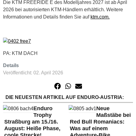
Die KTM FREERIDE E des Modelljahres 2027 ist ab April
2026 bei autorisierten KTM‑Händlern erhältlich. Weitere
Informationen und Details finden Sie auf
ktm.com.
PA: KTM DACH
Details
Veröffentlicht: 02. April 2026
DIE NEUESTEN ARTIKEL AUF ENDURO-AUSTRIA:
Enduro
Neue
Trophy
Maßstäbe bei
Straßburg am 15./16.
Red Bull Romaniacs:
August: Heiße Phase,
Was auf einem
coole Strecke!
Adventure-Bike