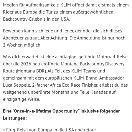
Medien für Aufmerksamkeit: KLIM öffnet damit erstmals einem
Rider aus Europa die Tür zu einem außergewöhnlichen
Backcountry-Erlebnis in den USA.
Bewerben kann sich jede und jeder, der oder die sich dieses
Abenteuer zutraut. Aber Achtung: Die Anmeldung ist nur noch
2 Wochen möglich.
Was dich erwartet ist eine achttägige, geführte Motorrad-Reise
über die 2026 neu eröffnete Montana Backcountry Discovery
Route (Montana BDR). Als Teil des KLIM-Teams und
gemeinsam mit dem europäischen KLIM-Brand-Ambassador
Luca Seppele, 2-facher Africa Eco Race Finisher, erlebst du das
weitgehend unberührte Montana und Teile Kanadas auf
einzigartige Weise.
Eine "Once-in-a-lifetime Opportunity" inklusive folgender
Leistungen:
• Flug-Reise von Europa in die USA und retour