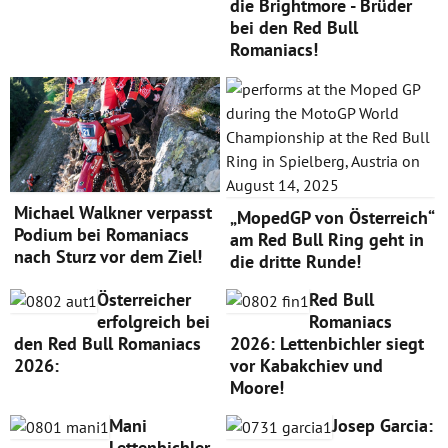
die Brightmore - Brüder
bei den Red Bull
Romaniacs!
Michael Walkner verpasst
„MopedGP von Österreich“
Podium bei Romaniacs
am Red Bull Ring geht in
nach Sturz vor dem Ziel!
die dritte Runde!
Österreicher
Red Bull
erfolgreich bei
Romaniacs
den Red Bull Romaniacs
2026: Lettenbichler siegt
2026:
vor Kabakchiev und
Moore!
Mani
Josep Garcia:
Lettenbichler