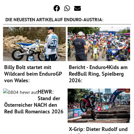
DIE NEUESTEN ARTIKEL AUF ENDURO-AUSTRIA:
Billy Bolt startet mit
Bericht - Enduro4Kids am
Wildcard beim EnduroGP
RedBull Ring, Spielberg
von Wales:
2026:
HEWR:
Stand der
Österreicher NACH den
Red Bull Romaniacs 2026
X-Grip: Dieter Rudolf und