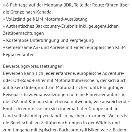
• 8 Fahrtage auf der Montana BDR, Teile der Route führen über
die Grenze nach Kanada.
• Vollständige KLIM Motorrad‑Ausrüstung
• Authentisches Backcountry‑Erlebnis inkl. gelegentlichen
Zeltübernachtungen
• Kostenlose Unterbringung und Verpflegung
• Gemeinsame An- und Abreise mit einem europäischen KLIM
Repräsentanten.
Bewerbungsvoraussetzungen:
Bewerben kann sich jeder erfahrene, europäische Adventure‑
oder Off-Road‑Fahrer mit Motorradführerschein, der sich auch
auf losem Untergrund am Motorrad sicher fühlt. Ein gültiger
Reisepass bzw. Voraussetzungen für eine Einreiseerlaubnis in
die USA und Kanada sind ebenso notwendig wie ausreichende
Englischkenntnisse um sich innerhalb der Gruppe und im
Land selbstständig verständlich machen zu können. Weiters ist
die Bereitschaft zu Zeltübernachtungen in der Wildnis und
zum Umgang mit typischen Backcountry‑Risiken wie z. B. dem