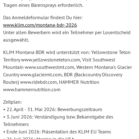
Tragen eines Bärensprays erforderlich.
Das Anmeldeformular findest Du hier:
www.klim.com/montana-bdr-2026
Unter allen Bewerbern wird ein Teilnehmer per Losentscheid
ausgewählt.
KLIM Montana BDR wird unterstützt von: Yellowstone Teton
Territory www.yellowstoneteton.com, Visit Southwest
Mountain www.southwestmt.com, Western Montana's Glacier
Country www.glaciermt.com, BDR (Backcountry Discovery
Routes) www.ridebdr.com, HAMMER Nutrition
www.hammernutrition.com
Zeitplan:
• 22. April - 31. Mai 2026: Bewerbungszeitraum
• 3. Juni 2026: Verständigung bzw. Bekanntgabe des
Teilnehmers
• Ende Juni 2026: Präsentation des KLIM EU Teams
• 26. Juli 2026: Abreise in die USA