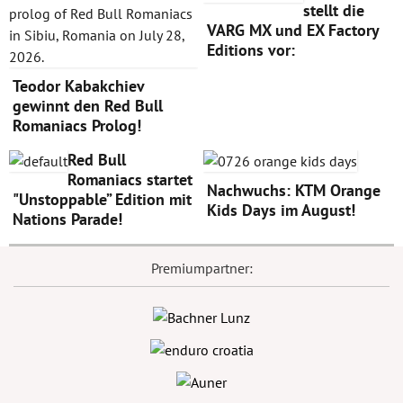
stellt die
VARG MX und EX Factory
Editions vor:
Teodor Kabakchiev
gewinnt den Red Bull
Romaniacs Prolog!
Red Bull
Romaniacs startet
Nachwuchs: KTM Orange
"Unstoppable” Edition mit
Kids Days im August!
Nations Parade!
Premiumpartner: