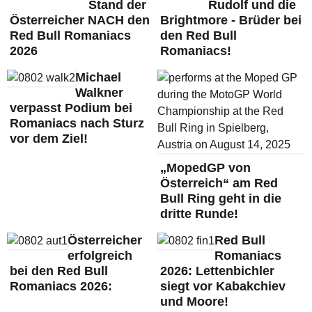
Stand der
Rudolf und die
Österreicher NACH den
Brightmore - Brüder bei
Red Bull Romaniacs
den Red Bull
2026
Romaniacs!
Michael
Walkner
verpasst Podium bei
Romaniacs nach Sturz
vor dem Ziel!
„MopedGP von
Österreich“ am Red
Bull Ring geht in die
dritte Runde!
Österreicher
Red Bull
erfolgreich
Romaniacs
bei den Red Bull
2026: Lettenbichler
Romaniacs 2026:
siegt vor Kabakchiev
und Moore!