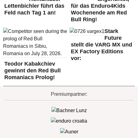
Lettenbichler führt das
für das Enduro4Kids
Feld nach Tag 1 an!
Wochenende am Red
Bull Ring!
Stark
Future
stellt die VARG MX und
EX Factory Editions
vor:
Teodor Kabakchiev
gewinnt den Red Bull
Romaniacs Prolog!
Premiumpartner: