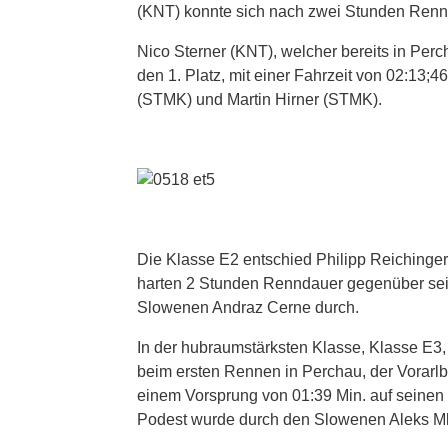
(KNT) konnte sich nach zwei Stunden Rennd
Nico Sterner (KNT), welcher bereits in Perc
den 1. Platz, mit einer Fahrzeit von 02:13
(STMK) und Martin Hirner (STMK).
Die Klasse E2 entschied Philipp Reichinger
harten 2 Stunden Renndauer gegenüber s
Slowenen Andraz Cerne durch.
In der hubraumstärksten Klasse, Klasse E3,
beim ersten Rennen in Perchau, der Vorarlb
einem Vorsprung von 01:39 Min. auf seinen
Podest wurde durch den Slowenen Aleks Mle