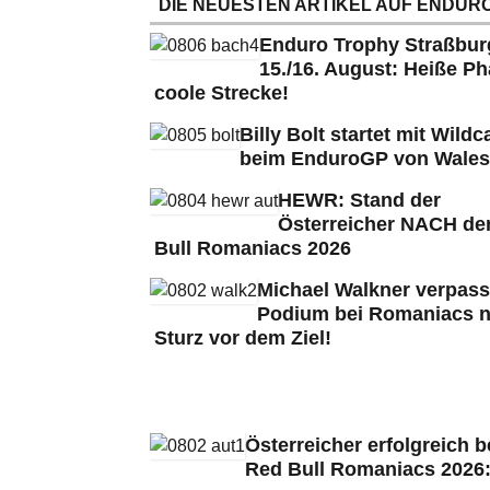
DIE NEUESTEN ARTIKEL AUF ENDURO
Enduro Trophy Straßbu
15./16. August: Heiße Ph
coole Strecke!
Billy Bolt startet mit Wildc
beim EnduroGP von Wales
HEWR: Stand der
Österreicher NACH de
Bull Romaniacs 2026
Michael Walkner verpass
Podium bei Romaniacs 
Sturz vor dem Ziel!
Österreicher erfolgreich b
Red Bull Romaniacs 2026