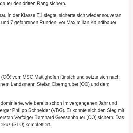
auer den dritten Rang sichern.
hau in der Klasse E1 siegte, sicherte sich wieder souverän
;46 und 7 gefahrenen Runden, vor Maximilian Kaindlbauer
 (OÖ) vom MSC Mattighofen für sich und setzte sich nach
einem Landsmann Stefan Oberngruber (OÖ) und dem
 dominierte, wie bereits schon im vergangenen Jahr und
erger Philipp Schneider (VBG). Er konnte sich den Sieg mit
 ersten Verfolger Bernhard Gressenbauer (OÖ) sichern. Das
kuz (SLO) komplettiert.