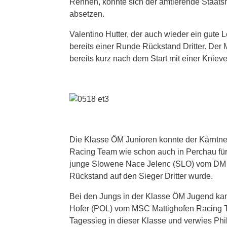
Rennen, konnte sich der amtierende Staats
absetzen.
Valentino Hutter, der auch wieder ein gute 
bereits einer Runde Rückstand Dritter. Der
bereits kurz nach dem Start mit einer Kniev
Die Klasse ÖM Junioren konnte der Kärntner
Racing Team wie schon auch in Perchau für 
junge Slowene Nace Jelenc (SLO) vom DM R
Rückstand auf den Sieger Dritter wurde.
Bei den Jungs in der Klasse ÖM Jugend ka
Hofer (POL) vom MSC Mattighofen Racing Te
Tagessieg in dieser Klasse und verwies Phi