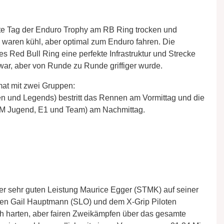
ste Tag der Enduro Trophy am RB Ring trocken und
 waren kühl, aber optimal zum Enduro fahren. Die
es Red Bull Ring eine perfekte Infrastruktur und Strecke
 war, aber von Runde zu Runde griffiger wurde.
at mit zwei Gruppen:
n und Legends) bestritt das Rennen am Vormittag und die
ÖM Jugend, E1 und Team) am Nachmittag.
er sehr guten Leistung Maurice Egger (STMK) auf seiner
en Gail Hauptmann (SLO) und dem X-Grip Piloten
ch harten, aber fairen Zweikämpfen über das gesamte