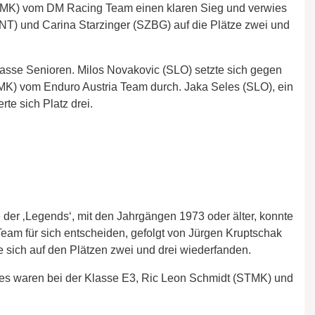
STMK) vom DM Racing Team einen klaren Sieg und verwies
T) und Carina Starzinger (SZBG) auf die Plätze zwei und
lasse Senioren. Milos Novakovic (SLO) setzte sich gegen
MK) vom Enduro Austria Team durch. Jaka Seles (SLO), ein
rte sich Platz drei.
 der ‚Legends‘, mit den Jahrgängen 1973 oder älter, konnte
m für sich entscheiden, gefolgt von Jürgen Kruptschak
sich auf den Plätzen zwei und drei wiederfanden.
es waren bei der Klasse E3, Ric Leon Schmidt (STMK) und