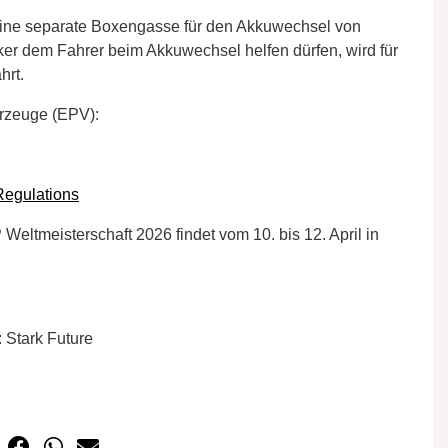
eine separate Boxengasse für den Akkuwechsel von
r dem Fahrer beim Akkuwechsel helfen dürfen, wird für
hrt.
ahrzeuge (EPV):
egulations
eltmeisterschaft 2026 findet vom 10. bis 12. April in
 Stark Future