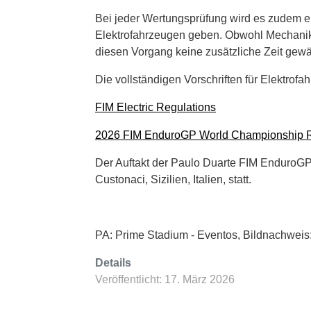
Bei jeder Wertungsprüfung wird es zudem 
Elektrofahrzeugen geben. Obwohl Mechanike
diesen Vorgang keine zusätzliche Zeit gewä
Die vollständigen Vorschriften für Elektrof
FIM Electric Regulations
2026 FIM EnduroGP World Championship R
Der Auftakt der Paulo Duarte FIM EnduroGP W
Custonaci, Sizilien, Italien, statt.
PA: Prime Stadium - Eventos, Bildnachweis:
Details
Veröffentlicht: 17. März 2026