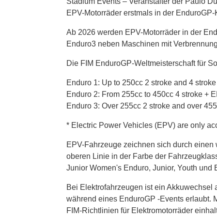
Stadium Events – Veranstalter der Paulo D
EPV-Motorräder erstmals in der EnduroGP-Ka
Ab 2026 werden EPV-Motorräder in der End
Enduro3 neben Maschinen mit Verbrennungs
Die FIM EnduroGP-Weltmeisterschaft für So
Enduro 1: Up to 250cc 2 stroke and 4 strok
Enduro 2: From 255cc to 450cc 4 stroke + 
Enduro 3: Over 255cc 2 stroke and over 455
* Electric Power Vehicles (EPV) are only a
EPV-Fahrzeuge zeichnen sich durch einen 
oberen Linie in der Farbe der Fahrzeugkla
Junior Women's Enduro, Junior, Youth und 
Bei Elektrofahrzeugen ist ein Akkuwechsel
während eines EnduroGP -Events erlaubt. Me
FIM-Richtlinien für Elektromotorräder einhal