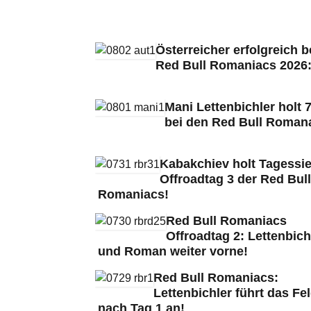
Österreicher erfolgreich b
Red Bull Romaniacs 2026
Mani Lettenbichler holt 7
bei den Red Bull Roman
Kabakchiev holt Tagessie
Offroadtag 3 der Red Bull
Romaniacs!
Red Bull Romaniacs
Offroadtag 2: Lettenbich
und Roman weiter vorne!
Red Bull Romaniacs:
Lettenbichler führt das Fe
nach Tag 1 an!