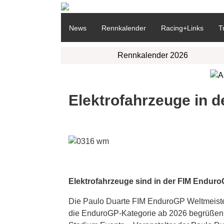
News
Rennkalender
Racing+Links
T
Rennkalender 2026
Elektrofahrzeuge in 
Elektrofahrzeuge sind in der FIM Enduro
Die Paulo Duarte FIM EnduroGP Weltmeister
die EnduroGP-Kategorie ab 2026 begrüßen.