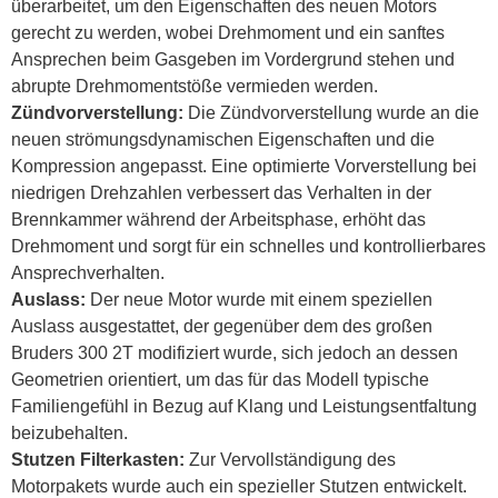
überarbeitet, um den Eigenschaften des neuen Motors
gerecht zu werden, wobei Drehmoment und ein sanftes
Ansprechen beim Gasgeben im Vordergrund stehen und
abrupte Drehmomentstöße vermieden werden.
Zündvorverstellung:
Die Zündvorverstellung wurde an die
neuen strömungsdynamischen Eigenschaften und die
Kompression angepasst. Eine optimierte Vorverstellung bei
niedrigen Drehzahlen verbessert das Verhalten in der
Brennkammer während der Arbeitsphase, erhöht das
Drehmoment und sorgt für ein schnelles und kontrollierbares
Ansprechverhalten.
Auslass:
Der neue Motor wurde mit einem speziellen
Auslass ausgestattet, der gegenüber dem des großen
Bruders 300 2T modifiziert wurde, sich jedoch an dessen
Geometrien orientiert, um das für das Modell typische
Familiengefühl in Bezug auf Klang und Leistungsentfaltung
beizubehalten.
Stutzen Filterkasten:
Zur Vervollständigung des
Motorpakets wurde auch ein spezieller Stutzen entwickelt.