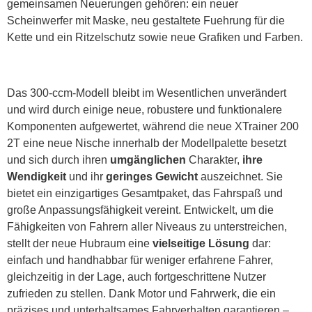
gemeinsamen Neuerungen gehören: ein neuer
Scheinwerfer mit Maske, neu gestaltete Fuehrung für die
Kette und ein Ritzelschutz sowie neue Grafiken und Farben.
Das 300-ccm-Modell bleibt im Wesentlichen unverändert
und wird durch einige neue, robustere und funktionalere
Komponenten aufgewertet, während die neue XTrainer 200
2T eine neue Nische innerhalb der Modellpalette besetzt
und sich durch ihren
umgänglichen
Charakter,
ihre
Wendigkeit
und ihr
geringes Gewicht
auszeichnet. Sie
bietet ein einzigartiges Gesamtpaket, das Fahrspaß und
große Anpassungsfähigkeit vereint. Entwickelt, um die
Fähigkeiten von Fahrern aller Niveaus zu unterstreichen,
stellt der neue Hubraum eine
vielseitige Lösung
dar:
einfach und handhabbar für weniger erfahrene Fahrer,
gleichzeitig in der Lage, auch fortgeschrittene Nutzer
zufrieden zu stellen. Dank Motor und Fahrwerk, die ein
präzises und unterhaltsames Fahrverhalten garantieren –