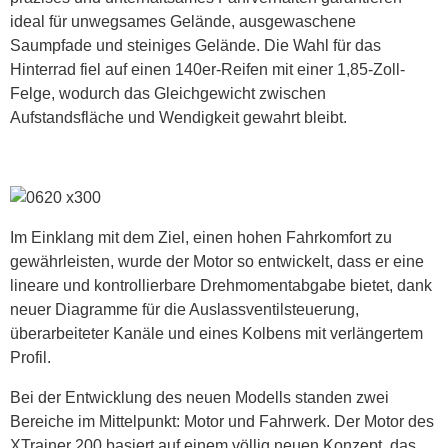
ideal für unwegsames Gelände, ausgewaschene
Saumpfade und steiniges Gelände. Die Wahl für das
Hinterrad fiel auf einen 140er-Reifen mit einer 1,85-Zoll-
Felge, wodurch das Gleichgewicht zwischen
Aufstandsfläche und Wendigkeit gewahrt bleibt.
Im Einklang mit dem Ziel, einen hohen Fahrkomfort zu
gewährleisten, wurde der Motor so entwickelt, dass er eine
lineare und kontrollierbare Drehmomentabgabe bietet, dank
neuer Diagramme für die Auslassventilsteuerung,
überarbeiteter Kanäle und eines Kolbens mit verlängertem
Profil.
Bei der Entwicklung des neuen Modells standen zwei
Bereiche im Mittelpunkt: Motor und Fahrwerk. Der Motor des
XTrainer 200 basiert auf einem völlig neuen Konzept, das