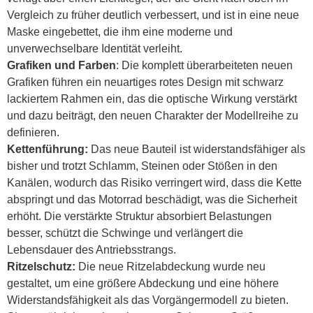
Vergleich zu früher deutlich verbessert, und ist in eine neue
Maske eingebettet, die ihm eine moderne und
unverwechselbare Identität verleiht.
Grafiken und Farben
: Die komplett überarbeiteten neuen
Grafiken führen ein neuartiges rotes Design mit schwarz
lackiertem Rahmen ein, das die optische Wirkung verstärkt
und dazu beiträgt, den neuen Charakter der Modellreihe zu
definieren.
Kettenführung:
Das neue Bauteil ist widerstandsfähiger als
bisher und trotzt Schlamm, Steinen oder Stößen in den
Kanälen, wodurch das Risiko verringert wird, dass die Kette
abspringt und das Motorrad beschädigt, was die Sicherheit
erhöht. Die verstärkte Struktur absorbiert Belastungen
besser, schützt die Schwinge und verlängert die
Lebensdauer des Antriebsstrangs.
Ritzelschutz:
Die neue Ritzelabdeckung wurde neu
gestaltet, um eine größere Abdeckung und eine höhere
Widerstandsfähigkeit als das Vorgängermodell zu bieten.