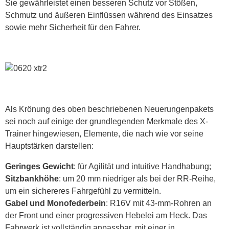
Sie gewährleistet einen besseren Schutz vor Stößen,
Schmutz und äußeren Einflüssen während des Einsatzes
sowie mehr Sicherheit für den Fahrer.
Als Krönung des oben beschriebenen Neuerungenpakets
sei noch auf einige der grundlegenden Merkmale des X-
Trainer hingewiesen, Elemente, die nach wie vor seine
Hauptstärken darstellen:
Geringes Gewicht
: für Agilität und intuitive Handhabung;
Sitzbankhöhe
: um 20 mm niedriger als bei der RR-Reihe,
um ein sichereres Fahrgefühl zu vermitteln.
Gabel und Monofederbein
: R16V mit 43-mm-Rohren an
der Front und einer progressiven Hebelei am Heck. Das
Fahrwerk ist vollständig anpassbar, mit einer in