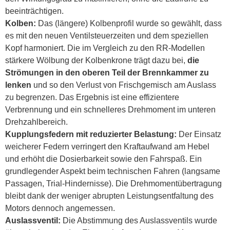
beeinträchtigen.
Kolben:
Das (längere) Kolbenprofil wurde so gewählt, dass
es mit den neuen Ventilsteuerzeiten und dem speziellen
Kopf harmoniert. Die im Vergleich zu den RR-Modellen
stärkere Wölbung der Kolbenkrone trägt dazu bei,
die
Strömungen in den oberen Teil der Brennkammer zu
lenken
und so den Verlust von Frischgemisch am Auslass
zu begrenzen. Das Ergebnis ist eine effizientere
Verbrennung und ein schnelleres Drehmoment im unteren
Drehzahlbereich.
Kupplungsfedern mit reduzierter Belastung:
Der Einsatz
weicherer Federn verringert den Kraftaufwand am Hebel
und erhöht die Dosierbarkeit sowie den Fahrspaß. Ein
grundlegender Aspekt beim technischen Fahren (langsame
Passagen, Trial-Hindernisse). Die Drehmomentübertragung
bleibt dank der weniger abrupten Leistungsentfaltung des
Motors dennoch angemessen.
Auslassventil:
Die Abstimmung des Auslassventils wurde