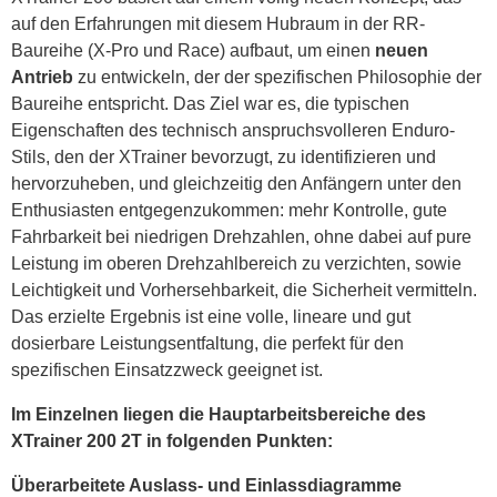
auf den Erfahrungen mit diesem Hubraum in der RR-
Baureihe (X-Pro und Race) aufbaut, um einen
neuen
Antrieb
zu entwickeln, der der spezifischen Philosophie der
Baureihe entspricht. Das Ziel war es, die typischen
Eigenschaften des technisch anspruchsvolleren Enduro-
Stils, den der XTrainer bevorzugt, zu identifizieren und
hervorzuheben, und gleichzeitig den Anfängern unter den
Enthusiasten entgegenzukommen: mehr Kontrolle, gute
Fahrbarkeit bei niedrigen Drehzahlen, ohne dabei auf pure
Leistung im oberen Drehzahlbereich zu verzichten, sowie
Leichtigkeit und Vorhersehbarkeit, die Sicherheit vermitteln.
Das erzielte Ergebnis ist eine volle, lineare und gut
dosierbare Leistungsentfaltung, die perfekt für den
spezifischen Einsatzzweck geeignet ist.
Im Einzelnen liegen die Hauptarbeitsbereiche des
XTrainer 200 2T in folgenden Punkten:
Überarbeitete Auslass- und Einlassdiagramme