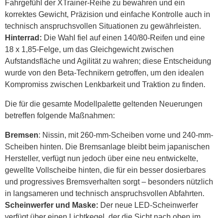
Fahrgefühl der XTrainer-Reihe zu bewahren und ein
korrektes Gewicht, Präzision und einfache Kontrolle auch in
technisch anspruchsvollen Situationen zu gewährleisten.
Hinterrad:
Die Wahl fiel auf einen 140/80-Reifen und eine
18 x 1,85-Felge, um das Gleichgewicht zwischen
Aufstandsfläche und Agilität zu wahren; diese Entscheidung
wurde von den Beta-Technikern getroffen, um den idealen
Kompromiss zwischen Lenkbarkeit und Traktion zu finden.
Die für die gesamte Modellpalette geltenden Neuerungen
betreffen folgende Maßnahmen:
Bremsen
: Nissin, mit 260-mm-Scheiben vorne und 240-mm-
Scheiben hinten. Die Bremsanlage bleibt beim japanischen
Hersteller, verfügt nun jedoch über eine neu entwickelte,
gewellte Vollscheibe hinten, die für ein besser dosierbares
und progressives Bremsverhalten sorgt – besonders nützlich
in langsameren und technisch anspruchsvollen Abfahrten.
Scheinwerfer und Maske:
Der neue LED-Scheinwerfer
verfügt über einen Lichtkegel, der die Sicht nach oben im