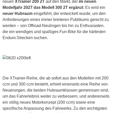
neuen
XTrainer 200 2T
auf den Markt, der
im neuen
Modelljahr 2027 das Modell 300 2T ergänzt
. Es wird ein
neuer Hubraum
eingeführt, der entwickelt wurde, um den
Anforderungen eines immer breiteren Publikums gerecht zu
werden – von Offroad-Neulingen bis hin zu Enthusiasten,
die ein wendiges und spaßiges Fun-Bike für die härtesten
Enduro-Strecken suchen.
Die XTrainer-Reihe, die ab sofort aus den Modellen mit 200
ccm und 300 ccm besteht, erhielt einerseits eine Reihe von
Neuerungen, die beiden Hubraumklassen gemeinsam sind,
um das Fahrerlebnis weiter zu verbessern, und andererseits
ein völlig neues Motorkonzept (200 ccm) sowie eine
spezifische Anpassung des Fahrwerks. Zu den wichtigsten