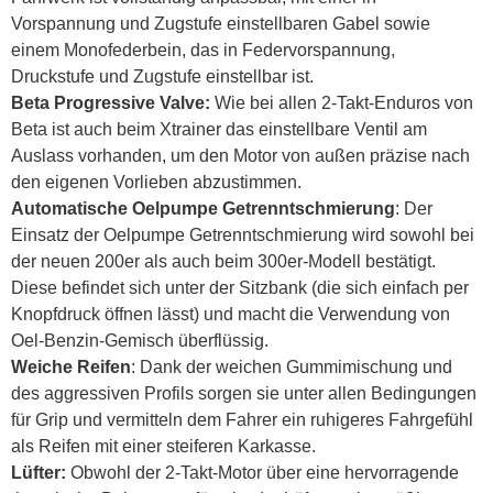
Vorspannung und Zugstufe einstellbaren Gabel sowie
einem Monofederbein, das in Federvorspannung,
Druckstufe und Zugstufe einstellbar ist.
Beta Progressive Valve
:
Wie bei allen 2-Takt-Enduros von
Beta ist auch beim Xtrainer das einstellbare Ventil am
Auslass vorhanden, um den Motor von außen präzise nach
den eigenen Vorlieben abzustimmen.
Automatische Oelpumpe Getrenntschmierung
: Der
Einsatz der Oelpumpe Getrenntschmierung wird sowohl bei
der neuen 200er als auch beim 300er-Modell bestätigt.
Diese befindet sich unter der Sitzbank (die sich einfach per
Knopfdruck öffnen lässt) und macht die Verwendung von
Oel-Benzin-Gemisch überflüssig.
Weiche Reifen
: Dank der weichen Gummimischung und
des aggressiven Profils sorgen sie unter allen Bedingungen
für Grip und vermitteln dem Fahrer ein ruhigeres Fahrgefühl
als Reifen mit einer steiferen Karkasse.
Lüfter:
Obwohl der 2-Takt-Motor über eine hervorragende