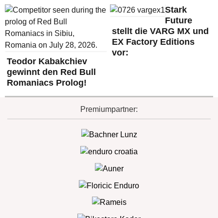
Stark
Future
stellt die VARG MX und
EX Factory Editions
vor:
Teodor Kabakchiev
gewinnt den Red Bull
Romaniacs Prolog!
Premiumpartner: