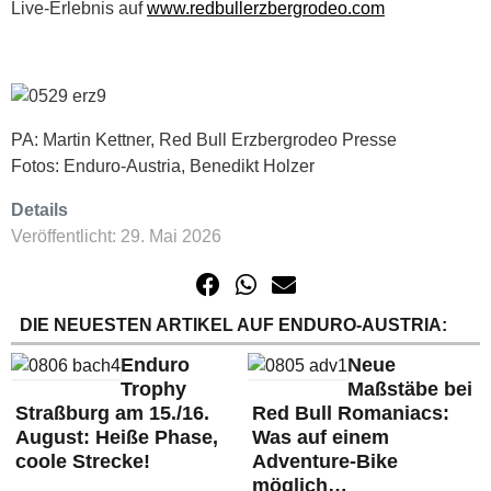
Live-Erlebnis auf
www.redbullerzbergrodeo.com
PA: Martin Kettner, Red Bull Erzbergrodeo Presse
Fotos: Enduro-Austria, Benedikt Holzer
Details
Veröffentlicht: 29. Mai 2026
DIE NEUESTEN ARTIKEL AUF ENDURO-AUSTRIA:
Enduro
Neue
Trophy
Maßstäbe bei
Straßburg am 15./16.
Red Bull Romaniacs:
August: Heiße Phase,
Was auf einem
coole Strecke!
Adventure-Bike
möglich…