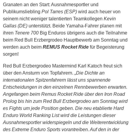
Granaten an den Start: Ausnahmesportler und
Publikumsliebling
Pol Tarres (ESP)
wird auch heuer von
seinem nicht weniger talentierten Teamkollegen
Kevin
Gallas (DE)
unterstützt. Beide Yamaha-Fahrer planen mit
ihren
Tenere 700
Big Enduros übrigens auch die Teilnahme
beim Red Bull Erzbergrodeo Hauptbewerb am Sonntag und
werden auch beim
REMUS Rocket Ride
für Begeisterung
sorgen!
Red Bull Erzbergrodeo Mastermind Karl Katoch freut sich
über den Ansturm von Topfahrern.
„Die Dichte an
internationalen Spitzenfahrern lässt uns spannende
Entscheidungen in den einzelnen Rennbewerben erwarten.
Angefangen beim Remus Rocket Ride über den Iron Road
Prolog bis hin zum Red Bull Erzbergrodeo am Sonntag wird
es Fights um jede Position geben. Die neu etablierte Hard
Enduro World Ranking List wird die Leistungen dieser
Ausnahmesportler widerspiegeln und die Weiterentwicklung
des Extreme Enduro Sports vorantreiben. Auf den in der