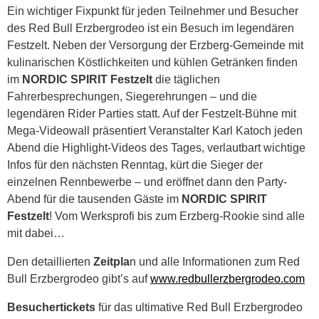
Ein wichtiger Fixpunkt für jeden Teilnehmer und Besucher
des Red Bull Erzbergrodeo ist ein Besuch im legendären
Festzelt. Neben der Versorgung der Erzberg-Gemeinde mit
kulinarischen Köstlichkeiten und kühlen Getränken finden
im
NORDIC SPIRIT Festzelt
die täglichen
Fahrerbesprechungen, Siegerehrungen – und die
legendären Rider Parties statt. Auf der Festzelt-Bühne mit
Mega-Videowall präsentiert Veranstalter Karl Katoch jeden
Abend die Highlight-Videos des Tages, verlautbart wichtige
Infos für den nächsten Renntag, kürt die Sieger der
einzelnen Rennbewerbe – und eröffnet dann den Party-
Abend für die tausenden Gäste im
NORDIC SPIRIT
Festzelt
! Vom Werksprofi bis zum Erzberg-Rookie sind alle
mit dabei…
Den detaillierten
Zeitpla
n und alle Informationen zum Red
Bull Erzbergrodeo gibt’s auf
www.redbullerzbergrodeo.com
Besuchertickets
für das ultimative Red Bull Erzbergrodeo