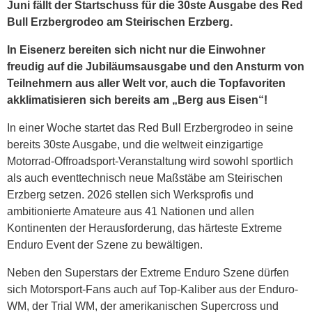
Juni fällt der Startschuss für die 30ste Ausgabe des Red
Bull Erzbergrodeo am Steirischen Erzberg.
In Eisenerz bereiten sich nicht nur die Einwohner
freudig auf die Jubiläumsausgabe und den Ansturm von
Teilnehmern aus aller Welt vor, auch die Topfavoriten
akklimatisieren sich bereits am „Berg aus Eisen“!
In einer Woche startet das Red Bull Erzbergrodeo in seine
bereits 30ste Ausgabe, und die weltweit einzigartige
Motorrad-Offroadsport-Veranstaltung wird sowohl sportlich
als auch eventtechnisch neue Maßstäbe am Steirischen
Erzberg setzen. 2026 stellen sich Werksprofis und
ambitionierte Amateure aus 41 Nationen und allen
Kontinenten der Herausforderung, das härteste Extreme
Enduro Event der Szene zu bewältigen.
Neben den Superstars der Extreme Enduro Szene dürfen
sich Motorsport-Fans auch auf Top-Kaliber aus der Enduro-
WM, der Trial WM, der amerikanischen Supercross und