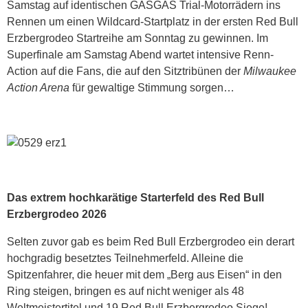
Samstag auf identischen GASGAS Trial-Motorrädern ins
Rennen um einen Wildcard-Startplatz in der ersten Red Bull
Erzbergrodeo Startreihe am Sonntag zu gewinnen. Im
Superfinale am Samstag Abend wartet intensive Renn-
Action auf die Fans, die auf den Sitztribünen der
Milwaukee
Action Arena
für gewaltige Stimmung sorgen…
Das extrem hochkarätige Starterfeld des Red Bull
Erzbergrodeo 2026
Selten zuvor gab es beim Red Bull Erzbergrodeo ein derart
hochgradig besetztes Teilnehmerfeld. Alleine die
Spitzenfahrer, die heuer mit dem „Berg aus Eisen“ in den
Ring steigen, bringen es auf nicht weniger als 48
Weltmeistertitel und 19 Red Bull Erzbergrodeo Siege!