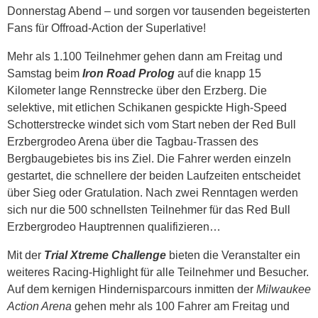
Donnerstag Abend – und sorgen vor tausenden begeisterten
Fans für Offroad-Action der Superlative!
Mehr als 1.100 Teilnehmer gehen dann am Freitag und
Samstag beim
Iron Road Prolog
auf die knapp 15
Kilometer lange Rennstrecke über den Erzberg. Die
selektive, mit etlichen Schikanen gespickte High-Speed
Schotterstrecke windet sich vom Start neben der Red Bull
Erzbergrodeo Arena über die Tagbau-Trassen des
Bergbaugebietes bis ins Ziel. Die Fahrer werden einzeln
gestartet, die schnellere der beiden Laufzeiten entscheidet
über Sieg oder Gratulation. Nach zwei Renntagen werden
sich nur die 500 schnellsten Teilnehmer für das Red Bull
Erzbergrodeo Hauptrennen qualifizieren…
Mit der
Trial Xtreme Challenge
bieten die Veranstalter ein
weiteres Racing-Highlight für alle Teilnehmer und Besucher.
Auf dem kernigen Hindernisparcours inmitten der
Milwaukee
Action Arena
gehen mehr als 100 Fahrer am Freitag und