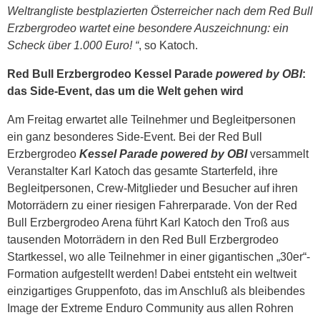
Weltrangliste bestplazierten Österreicher nach dem Red Bull
Erzbergrodeo wartet eine besondere Auszeichnung: ein
Scheck über 1.000 Euro! “
, so Katoch.
Red Bull Erzbergrodeo Kessel Parade
powered by OBI
:
das Side-Event, das um die Welt gehen wird
Am Freitag erwartet alle Teilnehmer und Begleitpersonen
ein ganz besonderes Side-Event. Bei der Red Bull
Erzbergrodeo
Kessel Parade powered by OBI
versammelt
Veranstalter Karl Katoch das gesamte Starterfeld, ihre
Begleitpersonen, Crew-Mitglieder und Besucher auf ihren
Motorrädern zu einer riesigen Fahrerparade. Von der Red
Bull Erzbergrodeo Arena führt Karl Katoch den Troß aus
tausenden Motorrädern in den Red Bull Erzbergrodeo
Startkessel, wo alle Teilnehmer in einer gigantischen „30er“-
Formation aufgestellt werden! Dabei entsteht ein weltweit
einzigartiges Gruppenfoto, das im Anschluß als bleibendes
Image der Extreme Enduro Community aus allen Rohren