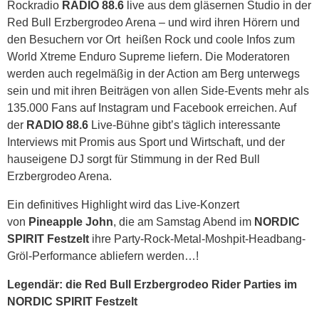
Rockradio
RADIO 88.6
live aus dem gläsernen Studio in der
Red Bull Erzbergrodeo Arena – und wird ihren Hörern und
den Besuchern vor Ort heißen Rock und coole Infos zum
World Xtreme Enduro Supreme liefern. Die Moderatoren
werden auch regelmäßig in der Action am Berg unterwegs
sein und mit ihren Beiträgen von allen Side-Events mehr als
135.000 Fans auf Instagram und Facebook erreichen. Auf
der
RADIO 88.6
Live-Bühne gibt’s täglich interessante
Interviews mit Promis aus Sport und Wirtschaft, und der
hauseigene DJ sorgt für Stimmung in der Red Bull
Erzbergrodeo Arena.
Ein definitives Highlight wird das Live-Konzert
von
Pineapple John
, die am Samstag Abend im
NORDIC
SPIRIT Festzelt
ihre Party-Rock-Metal-Moshpit-Headbang-
Gröl-Performance abliefern werden…!
Legendär: die Red Bull Erzbergrodeo Rider Parties im
NORDIC SPIRIT Festzelt