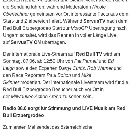
die Sendung führen, während Moderatorin
Nicole
Oberlechner
gemeinsam vor Ort interessante Facts aus dem
Start- und Zielbereich liefert. Während
ServusTV
nach dem
Red Bull Erzbergrodeo Start zur
MotoGP
Übertragung nach
Ungarn schaltet, wird das Rennen in voller Länge Live
auf
ServusTV ON
übertragen.
Der internationale Live-Stream auf
Red Bull TV
wird am
Sonntag, 07.06. ab 12:50 Uhr von
Pat Parnell
und
Ed
Leigh
sowie den Experten
Darryl Curtis, Rob Warner
und
den Race Reportern
Paul Bolton
und
Mike
Skinner
moderiert. Der internationale Livestream wird für die
Red Bull Erzbergrodeo Besucher auch vor Ort in
der
Milwaukee Action Arena
zu sehen sein.
Radio 88.6 sorgt für Stimmung und LIVE Musik am Red
Bull Erzbergrodeo
Zum ersten Mal sendet das österreichische