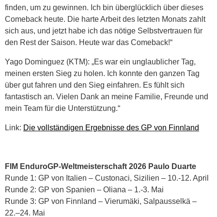
finden, um zu gewinnen. Ich bin überglücklich über dieses
Comeback heute. Die harte Arbeit des letzten Monats zahlt
sich aus, und jetzt habe ich das nötige Selbstvertrauen für
den Rest der Saison. Heute war das Comeback!“
Yago Dominguez (KTM): „Es war ein unglaublicher Tag,
meinen ersten Sieg zu holen. Ich konnte den ganzen Tag
über gut fahren und den Sieg einfahren. Es fühlt sich
fantastisch an. Vielen Dank an meine Familie, Freunde und
mein Team für die Unterstützung.“
Link:
Die vollständigen Ergebnisse des GP von Finnland
FIM EnduroGP-Weltmeisterschaft 2026 Paulo Duarte
Runde 1: GP von Italien – Custonaci, Sizilien – 10.-12. April
Runde 2: GP von Spanien – Oliana – 1.-3. Mai
Runde 3: GP von Finnland – Vierumäki, Salpausselkä –
22.–24. Mai