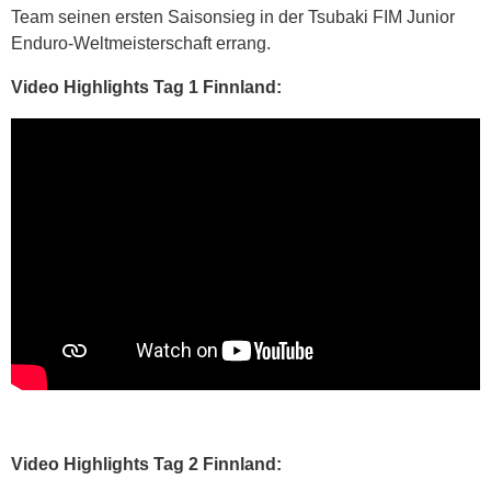
Team seinen ersten Saisonsieg in der Tsubaki FIM Junior
Enduro-Weltmeisterschaft errang.
Video Highlights Tag 1 Finnland:
Video Highlights Tag 2 Finnland: