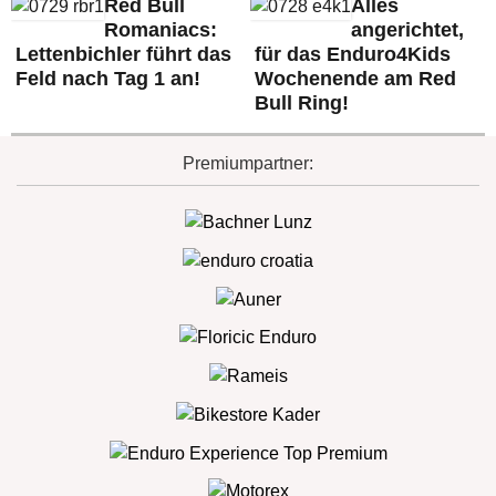
Red Bull
Alles
Romaniacs:
angerichtet,
Lettenbichler führt das
für das Enduro4Kids
Feld nach Tag 1 an!
Wochenende am Red
Bull Ring!
Premiumpartner: