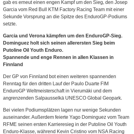
gab es erneut einen engen Kampf um den Sieg, den Josep
Garcia vom Red Bull KTM Factory Racing Team mit einer
Sekunde Vorsprung an die Spitze des EnduroGP-Podiums
setzte.
Garcia und Verona kämpfen um den EnduroGP-Sieg.
Dominguez holt sich seinen allerersten Sieg beim
Putoline Oil Youth Enduro.
Spannende und enge Rennen in allen Klassen in
Finnland
Der GP von Finnland bot einen weiteren spannenden
Renntag für den dritten Lauf der Paulo Duarte FIM
EnduroGP Weltmeisterschaft in Vierumäki und dem
angrenzenden Salpausselkä UNESCO Global Geopark.
Bei vielen Podiumsplätzen lagen nur wenige Sekunden
auseinander. Außerdem feierte Yago Dominguez vom Team
RFME seinen ersten Karrieresieg in der Putoline Oil Youth
Enduro-Klasse, während Kevin Cristino vom NSA Racing