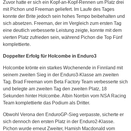
Zuvor hatte er sich ein Kopf-an-Kopf-Rennen um Platz drei
mit Pichon und Freeman geliefert. Im Laufe des Tages
konnte der Brite jedoch sein hohes Tempo beibehalten und
sich absetzen. Freeman, der im Vergleich zum ersten Tag
eine deutlich verbesserte Leistung zeigte, konnte mit dem
vierten Platz zufrieden sein, während Pichon die Top Fünf
komplettierte.
Doppelter Erfolg für Holcombe in Enduro3
Holcombe krönte ein starkes Wochenende in Finnland mit
seinem zweiten Sieg in der Enduro3-Klasse am zweiten
Tag. Brad Freeman vom Beta Factory Team verbesserte sich
und belegte am zweiten Tag den zweiten Platz, 18
Sekunden hinter Holcombe. Albin Norrbin vom NSA Racing
Team komplettierte das Podium als Dritter.
Obwohl Verona den EnduroGP-Sieg verpasste, sicherte er
sich dennoch den ersten Platz in der Enduro2-Klasse.
Pichon wurde erneut Zweiter, Hamish Macdonald vom