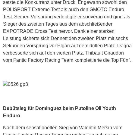
setzte die Konkurrenz unter Druck. Er gewann sowohl den
POLISPORT Extreme Test als auch den GMOTO Enduro
Test. Seinen Vorsprung verteidigte er souverän und ging als
Sieger des zweiten Tages aus dem abschließenden
EXPOTRADE Cross Test hervor. Dank einer starken
Leistung sicherte sich Dennett den zweiten Platz mit sechs
Sekunden Vorsprung vor Elgari auf dem dritten Platz. Dagna
verbesserte sich auf den vierten Platz. Thibault Giraudon
vom Fantic Factory Racing Team komplettierte die Top Fünf.
Debütsieg für Dominguez beim Putoline Oil Youth
Enduro
Nach dem sensationellen Sieg von Valentin Mersin vom
Fantic Factory Racing Team am ersten Tag gab es am