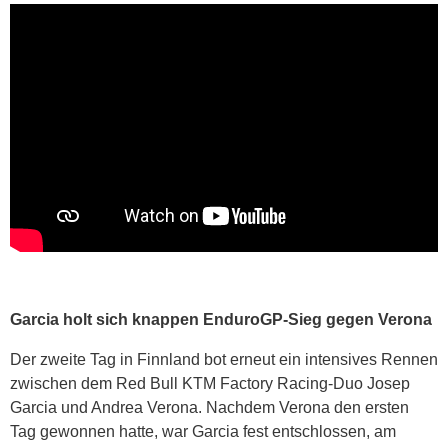
Garcia holt sich knappen EnduroGP-Sieg gegen Verona
Der zweite Tag in Finnland bot erneut ein intensives Rennen
zwischen dem Red Bull KTM Factory Racing-Duo Josep
Garcia und Andrea Verona. Nachdem Verona den ersten
Tag gewonnen hatte, war Garcia fest entschlossen, am