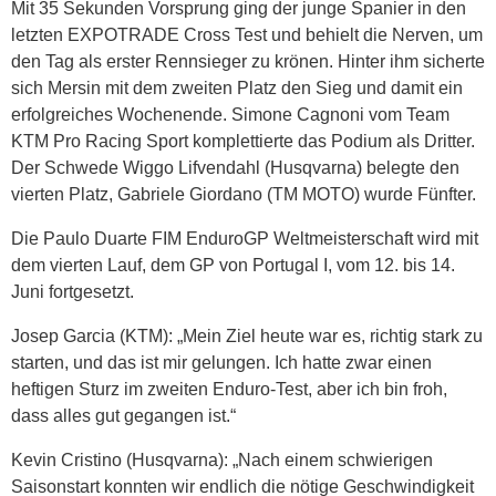
Mit 35 Sekunden Vorsprung ging der junge Spanier in den
letzten EXPOTRADE Cross Test und behielt die Nerven, um
den Tag als erster Rennsieger zu krönen. Hinter ihm sicherte
sich Mersin mit dem zweiten Platz den Sieg und damit ein
erfolgreiches Wochenende. Simone Cagnoni vom Team
KTM Pro Racing Sport komplettierte das Podium als Dritter.
Der Schwede Wiggo Lifvendahl (Husqvarna) belegte den
vierten Platz, Gabriele Giordano (TM MOTO) wurde Fünfter.
Die Paulo Duarte FIM EnduroGP Weltmeisterschaft wird mit
dem vierten Lauf, dem GP von Portugal I, vom 12. bis 14.
Juni fortgesetzt.
Josep Garcia (KTM): „Mein Ziel heute war es, richtig stark zu
starten, und das ist mir gelungen. Ich hatte zwar einen
heftigen Sturz im zweiten Enduro-Test, aber ich bin froh,
dass alles gut gegangen ist.“
Kevin Cristino (Husqvarna): „Nach einem schwierigen
Saisonstart konnten wir endlich die nötige Geschwindigkeit