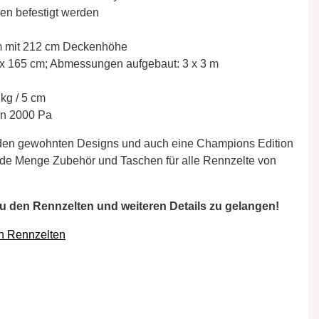
en befestigt werden
cm mit 212 cm Deckenhöhe
x 165 cm; Abmessungen aufgebaut: 3 x 3 m
 kg / 5 cm
von 2000 Pa
in den gewohnten Designs und auch eine Champions Edition
jede Menge Zubehör und Taschen für alle Rennzelte von
zu den Rennzelten und weiteren Details zu gelangen!
en Rennzelten