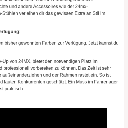
hte und andere Accessoires wie der 24mx-
ühlen verleihen dir das gewissen Extra an Stil im
Verfügung:
den bisher gewohnten Farben zur Verfügung. Jetzt kannst du
sy-Up von 24MX, bietet den notwendigen Platz im
 professionell vorbereiten zu können. Das Zelt ist sehr
ne außeinanderziehen und der Rahmen rastet ein. So ist
lauten Konkurrenten geschützt. Ein Muss im Fahrerlager
t praktisch.