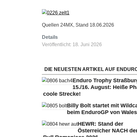
Quellen 24MX, Stand 18.06.2026
Details
Veröffentlicht: 18. Juni 2026
DIE NEUESTEN ARTIKEL AUF ENDURO
Enduro Trophy Straßbu
15./16. August: Heiße Ph
coole Strecke!
Billy Bolt startet mit Wildc
beim EnduroGP von Wales
HEWR: Stand der
Österreicher NACH de