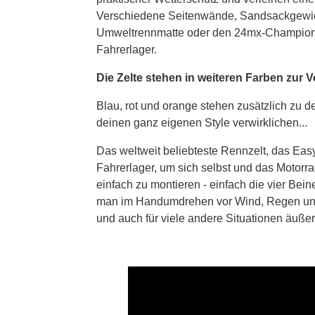
Verschiedene Seitenwände, Sandsackgewic
Umweltrennmatte oder den 24mx-Champion-St
Fahrerlager.
Die Zelte stehen in weiteren Farben zur 
Blau, rot und orange stehen zusätzlich zu 
deinen ganz eigenen Style verwirklichen...
Das weltweit beliebteste Rennzelt, das Ea
Fahrerlager, um sich selbst und das Motorrad
einfach zu montieren - einfach die vier Bei
man im Handumdrehen vor Wind, Regen und 
und auch für viele andere Situationen äußers