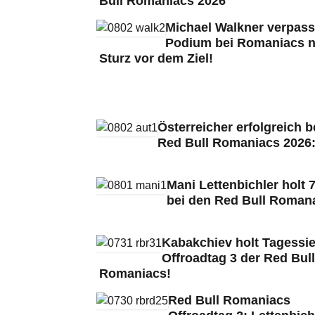
Bull Romaniacs 2026
Michael Walkner verpass
Podium bei Romaniacs 
Sturz vor dem Ziel!
Österreicher erfolgreich b
Red Bull Romaniacs 2026
Mani Lettenbichler holt 7
bei den Red Bull Roman
Kabakchiev holt Tagessie
Offroadtag 3 der Red Bull
Romaniacs!
Red Bull Romaniacs