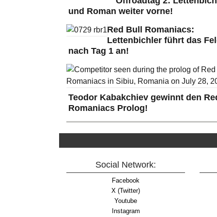
Offroadtag 2: Lettenbich
und Roman weiter vorne!
Red Bull Romaniacs:
Lettenbichler führt das Fe
nach Tag 1 an!
Teodor Kabakchiev gewinnt den Red
Romaniacs Prolog!
Social Network:
Facebook
X (Twitter)
Youtube
Instagram