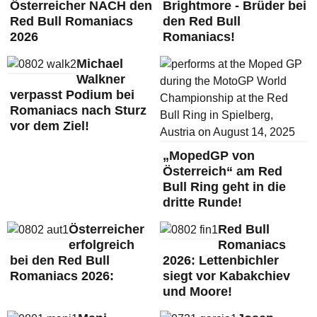
Österreicher NACH den
Brightmore - Brüder bei
Red Bull Romaniacs
den Red Bull
2026
Romaniacs!
Michael
Walkner
verpasst Podium bei
Romaniacs nach Sturz
vor dem Ziel!
„MopedGP von
Österreich“ am Red
Bull Ring geht in die
dritte Runde!
Österreicher
Red Bull
erfolgreich
Romaniacs
bei den Red Bull
2026: Lettenbichler
Romaniacs 2026:
siegt vor Kabakchiev
und Moore!