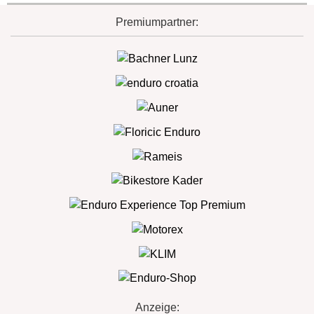
Premiumpartner:
Anzeige: