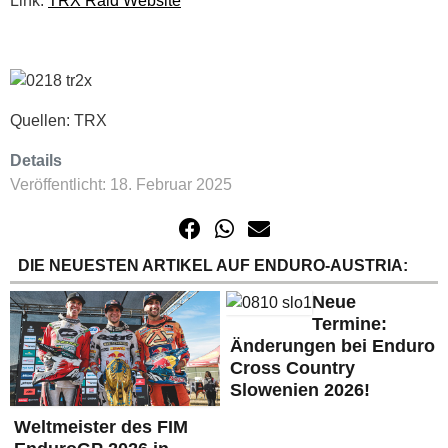
Link:
TRX Raid Website
Quellen: TRX
Details
Veröffentlicht: 18. Februar 2025
DIE NEUESTEN ARTIKEL AUF ENDURO-AUSTRIA:
Neue
Termine:
Änderungen bei Enduro
Cross Country
Slowenien 2026!
Weltmeister des FIM