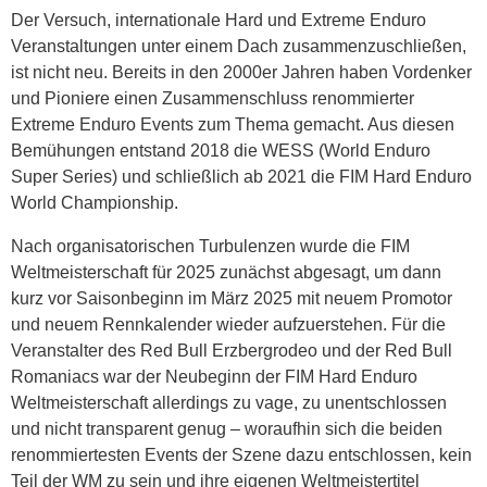
Der Versuch, internationale Hard und Extreme Enduro
Veranstaltungen unter einem Dach zusammenzuschließen,
ist nicht neu. Bereits in den 2000er Jahren haben Vordenker
und Pioniere einen Zusammenschluss renommierter
Extreme Enduro Events zum Thema gemacht. Aus diesen
Bemühungen entstand 2018 die WESS (World Enduro
Super Series) und schließlich ab 2021 die FIM Hard Enduro
World Championship.
Nach organisatorischen Turbulenzen wurde die FIM
Weltmeisterschaft für 2025 zunächst abgesagt, um dann
kurz vor Saisonbeginn im März 2025 mit neuem Promotor
und neuem Rennkalender wieder aufzuerstehen. Für die
Veranstalter des Red Bull Erzbergrodeo und der Red Bull
Romaniacs war der Neubeginn der FIM Hard Enduro
Weltmeisterschaft allerdings zu vage, zu unentschlossen
und nicht transparent genug – woraufhin sich die beiden
renommiertesten Events der Szene dazu entschlossen, kein
Teil der WM zu sein und ihre eigenen Weltmeistertitel