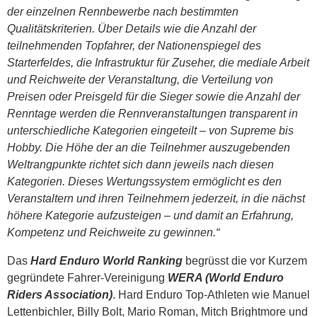
der einzelnen Rennbewerbe nach bestimmten
Qualitätskriterien. Über Details wie die Anzahl der
teilnehmenden Topfahrer, der Nationenspiegel des
Starterfeldes, die Infrastruktur für Zuseher, die mediale Arbeit
und Reichweite der Veranstaltung, die Verteilung von
Preisen oder Preisgeld für die Sieger sowie die Anzahl der
Renntage werden die Rennveranstaltungen transparent in
unterschiedliche Kategorien eingeteilt – von Supreme bis
Hobby. Die Höhe der an die Teilnehmer auszugebenden
Weltrangpunkte richtet sich dann jeweils nach diesen
Kategorien. Dieses Wertungssystem ermöglicht es den
Veranstaltern und ihren Teilnehmern jederzeit, in die nächst
höhere Kategorie aufzusteigen – und damit an Erfahrung,
Kompetenz und Reichweite zu gewinnen.“
Das
Hard Enduro World Ranking
begrüsst die vor Kurzem
gegründete Fahrer-Vereinigung
WERA (World Enduro
Riders Association)
. Hard Enduro Top-Athleten wie Manuel
Lettenbichler, Billy Bolt, Mario Roman, Mitch Brightmore und