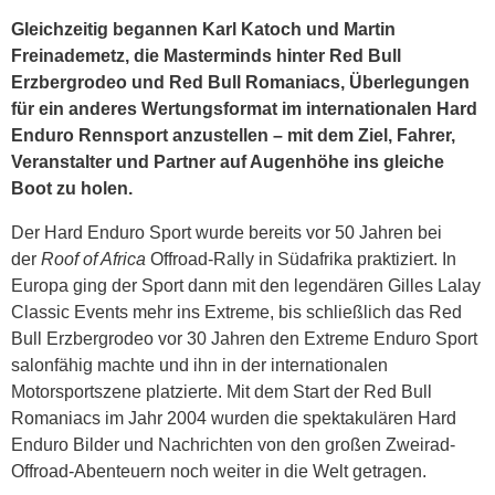
Gleichzeitig begannen Karl Katoch und Martin
Freinademetz, die Masterminds hinter Red Bull
Erzbergrodeo und Red Bull Romaniacs, Überlegungen
für ein anderes Wertungsformat im internationalen Hard
Enduro Rennsport anzustellen – mit dem Ziel, Fahrer,
Veranstalter und Partner auf Augenhöhe ins gleiche
Boot zu holen.
Der Hard Enduro Sport wurde bereits vor 50 Jahren bei
der
Roof of Africa
Offroad-Rally in Südafrika praktiziert. In
Europa ging der Sport dann mit den legendären Gilles Lalay
Classic Events mehr ins Extreme, bis schließlich das Red
Bull Erzbergrodeo vor 30 Jahren den Extreme Enduro Sport
salonfähig machte und ihn in der internationalen
Motorsportszene platzierte. Mit dem Start der Red Bull
Romaniacs im Jahr 2004 wurden die spektakulären Hard
Enduro Bilder und Nachrichten von den großen Zweirad-
Offroad-Abenteuern noch weiter in die Welt getragen.