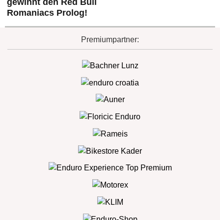
gewinnt den Red Bull
Romaniacs Prolog!
Premiumpartner: