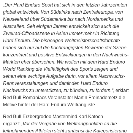
„Der Hard Enduro Sport hat sich in den letzten Jahrzehnten
global entwickelt. Von Südafrika nach Zentraleuropa, von
Neuseeland über Südamerika bis nach Nordamerika und
Australien. Seit einigen Jahren entwickelt sich auch die
Zweirad-Offroadszene in Asien immer mehr in Richtung
Hard Enduro. Die bisherigen Weltmeisterschaftsformate
haben sich nur auf die hochrangigsten Bewerbe der Szene
konzentriert und positive Entwicklungen in den Nachwuchs-
Märkten eher übersehen. Wir wollen mit dem Hard Enduro
World Ranking die Vielfältigkeit des Sports zeigen und
sehen eine wichtige Aufgabe darin, vor allem Nachwuchs-
Rennveranstaltungen und damit den Hard Enduro
Nachwuchs zu unterstützen, zu bündeln, zu fördern.“
, erklärt
Red Bull Romaniacs Veranstalter Martin Freinademetz die
Motive hinter der Hard Enduro Weltrangliste.
Red Bull Erzbergrodeo Mastermind Karl Katoch
ergänzt:
„Vor der Vergabe von Weltrangpunkten an die
teilnehmenden Athleten steht zunächst die Kategorisierung