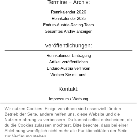
Termine + Archiv:
2026
Rennkalender
Rennkalender 2025
Enduro-Austria-Racing-Team
Gesamtes Archiv anzeigen
Veröffentlichungen:
Rennkalender Eintragung
Artikel veröffentlichen
Enduro-Austria verlinken
Werben Sie mit uns!
Kontakt:
Impressum / Werbung
Datenschutzinformation
Wir nutzen Cookies. Einige von ihnen sind essenziell für den
Informationspflicht WKO
Betrieb der Seite, andere helfen uns, diese Website und die
AGB
Nutzererfahrung zu verbessern. Du kannst selbst entscheiden, ob
du die Cookies zulassen möchtest. Bitte beachte, dass bei einer
Ablehnung womöglich nicht mehr alle Funktionalitäten der Seite
zur Verfügung stehen.