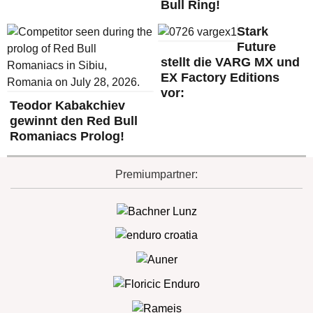
Bull Ring!
Stark
Future
stellt die VARG MX und
EX Factory Editions
vor:
Teodor Kabakchiev
gewinnt den Red Bull
Romaniacs Prolog!
Premiumpartner: