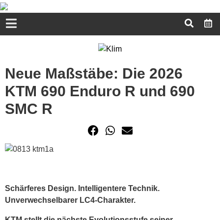
Neue Maßstäbe: Die 2026
KTM 690 Enduro R und 690
SMC R
Schärferes Design. Intelligentere Technik.
Unverwechselbarer LC4-Charakter.
KTM stellt die nächste Evolutionsstufe seiner