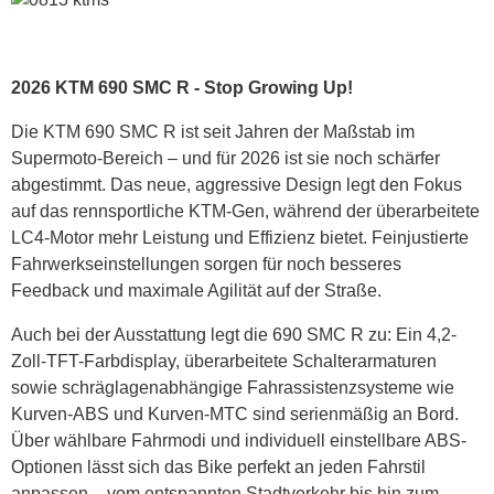
2026 KTM 690 SMC R - Stop Growing Up!
Die KTM 690 SMC R ist seit Jahren der Maßstab im
Supermoto-Bereich – und für 2026 ist sie noch schärfer
abgestimmt. Das neue, aggressive Design legt den Fokus
auf das rennsportliche KTM-Gen, während der überarbeitete
LC4-Motor mehr Leistung und Effizienz bietet. Feinjustierte
Fahrwerkseinstellungen sorgen für noch besseres
Feedback und maximale Agilität auf der Straße.
Auch bei der Ausstattung legt die 690 SMC R zu: Ein 4,2-
Zoll-TFT-Farbdisplay, überarbeitete Schalterarmaturen
sowie schräglagenabhängige Fahrassistenzsysteme wie
Kurven-ABS und Kurven-MTC sind serienmäßig an Bord.
Über wählbare Fahrmodi und individuell einstellbare ABS-
Optionen lässt sich das Bike perfekt an jeden Fahrstil
anpassen – vom entspannten Stadtverkehr bis hin zum