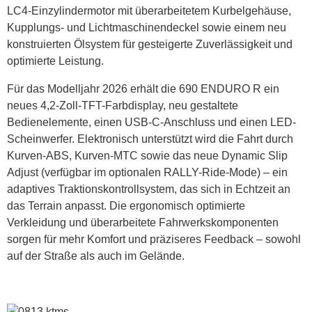
LC4-Einzylindermotor mit überarbeitetem Kurbelgehäuse,
Kupplungs- und Lichtmaschinendeckel sowie einem neu
konstruierten Ölsystem für gesteigerte Zuverlässigkeit und
optimierte Leistung.
Für das Modelljahr 2026 erhält die 690 ENDURO R ein
neues 4,2-Zoll-TFT-Farbdisplay, neu gestaltete
Bedienelemente, einen USB-C-Anschluss und einen LED-
Scheinwerfer. Elektronisch unterstützt wird die Fahrt durch
Kurven-ABS, Kurven-MTC sowie das neue Dynamic Slip
Adjust (verfügbar im optionalen RALLY-Ride-Mode) – ein
adaptives Traktionskontrollsystem, das sich in Echtzeit an
das Terrain anpasst. Die ergonomisch optimierte
Verkleidung und überarbeitete Fahrwerkskomponenten
sorgen für mehr Komfort und präziseres Feedback – sowohl
auf der Straße als auch im Gelände.