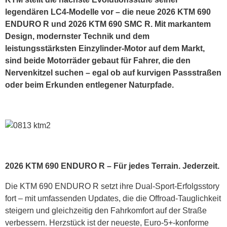
legendären LC4-Modelle vor – die neue 2026 KTM 690
ENDURO R und 2026 KTM 690 SMC R. Mit markantem
Design, modernster Technik und dem
leistungsstärksten Einzylinder-Motor auf dem Markt,
sind beide Motorräder gebaut für Fahrer, die den
Nervenkitzel suchen – egal ob auf kurvigen Passstraßen
oder beim Erkunden entlegener Naturpfade.
2026 KTM 690 ENDURO R – Für jedes Terrain. Jederzeit.
Die KTM 690 ENDURO R setzt ihre Dual-Sport-Erfolgsstory
fort – mit umfassenden Updates, die die Offroad-Tauglichkeit
steigern und gleichzeitig den Fahrkomfort auf der Straße
verbessern. Herzstück ist der neueste, Euro-5+-konforme