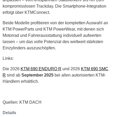
kompromisslosen Trackday. Die Smartphone-Integration
erfolgt über KTMConnect.
Beide Modelle profitieren von der kompletten Auswahl an
KTM PowerParts und KTM PowerWear, mit denen sich
Motorrad und Fahrerausstattung individuell aufwerten
lassen – um das volle Potenzial des weltweit stärksten
Einzylinders auszuschöpfen.
Links:
Die 2026
KTM 690 ENDURO R
und 2026
KTM 690 SMC
R
sind ab
September 2025
bei allen autorisierten KTM-
Händlern erhältlich.
Quellen: KTM DACH
Details