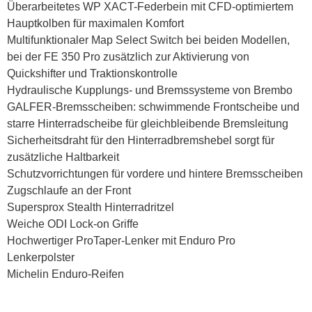
Überarbeitetes WP XACT-Federbein mit CFD-optimiertem
Hauptkolben für maximalen Komfort
Multifunktionaler Map Select Switch bei beiden Modellen,
bei der FE 350 Pro zusätzlich zur Aktivierung von
Quickshifter und Traktionskontrolle
Hydraulische Kupplungs- und Bremssysteme von Brembo
GALFER-Bremsscheiben: schwimmende Frontscheibe und
starre Hinterradscheibe für gleichbleibende Bremsleitung
Sicherheitsdraht für den Hinterradbremshebel sorgt für
zusätzliche Haltbarkeit
Schutzvorrichtungen für vordere und hintere Bremsscheiben
Zugschlaufe an der Front
Supersprox Stealth Hinterradritzel
Weiche ODI Lock-on Griffe
Hochwertiger ProTaper-Lenker mit Enduro Pro
Lenkerpolster
Michelin Enduro-Reifen