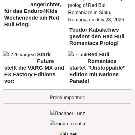
angerichtet,
für das Enduro4Kids
Wochenende am Red
Bull Ring!
Teodor Kabakchiev
gewinnt den Red Bull
Romaniacs Prolog!
Stark
Red Bull
Future
Romaniacs
stellt die VARG MX und
startet "Unstoppable”
EX Factory Editions
Edition mit Nations
vor:
Parade!
Premiumpartner: