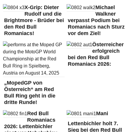
X-Grip: Dieter
Michael
Rudolf und die
Walkner
Brightmore - Brüder bei
verpasst Podium bei
den Red Bull
Romaniacs nach Sturz
Romaniacs!
vor dem Ziel!
Österreicher
erfolgreich
bei den Red Bull
Romaniacs 2026:
„MopedGP von
Österreich“ am Red
Bull Ring geht in die
dritte Runde!
Red Bull
Mani
Romaniacs
Lettenbichler holt 7.
2026: Lettenbichler
Sieg bei den Red Bull