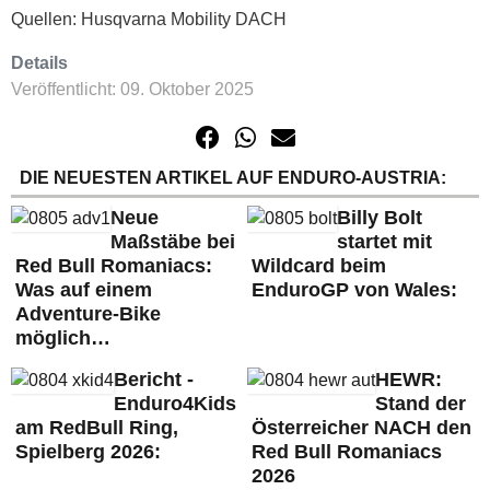
Quellen: Husqvarna Mobility DACH
Details
Veröffentlicht: 09. Oktober 2025
DIE NEUESTEN ARTIKEL AUF ENDURO-AUSTRIA:
Neue
Billy Bolt
Maßstäbe bei
startet mit
Red Bull Romaniacs:
Wildcard beim
Was auf einem
EnduroGP von Wales:
Adventure-Bike
möglich…
Bericht -
HEWR:
Enduro4Kids
Stand der
am RedBull Ring,
Österreicher NACH den
Spielberg 2026:
Red Bull Romaniacs
2026