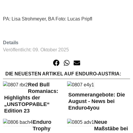
PA: Lisa Strohmeyer, BA Foto: Lucas Pripfl
Details
Veröffentlicht: 09. Oktober 2025
DIE NEUESTEN ARTIKEL AUF ENDURO-AUSTRIA:
Red Bull
Romaniacs:
Sommerangebote: Die
Highlights der
August - News bei
„UNSTOPPABLE“
Enduro4you
Edition 23
Enduro
Neue
Trophy
Maßstäbe bei