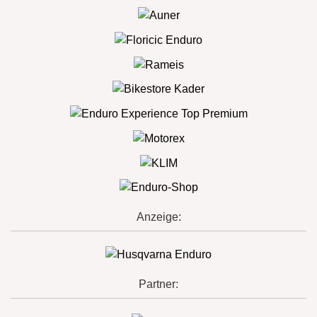
Anzeige:
Partner: