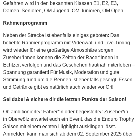
Gefahren wird in den bekannten Klassen E1, E2, E3,
Damen, Senioren, ÖM Jugend, ÖM Junioren, ÖM Open.
Rahmenprogramm
Neben der Strecke ist ebenfalls einiges geboten: Das
beliebte Rahmenprogramm mit Videowall und Live-Timing
wird wieder für eine großartige Atmosphäre sorgen.
Zuseher*innen können die Zeiten der Racer*innen in
Echtzeit verfolgen und das Geschehen hautnah miterleben –
Spannung garantiert! Für Musik, Moderation und gute
Stimmung rund um die Rennen ist ebenfalls gesorgt. Essen
und Getränke gibt es natürlich auch wieder vor Ort!
Sei dabei & sichere dir die letzten Punkte der Saison!
Ob ambitionierte/r Fahrer*in oder begeisterte/r Zuseher*in –
in Oberwölz erwartet euch ein Event, das die Enduro Trophy
Saison mit einem echten Highlight ausklingen lässt.
Anmelden kann man sich ab dem 02. September 2025 über