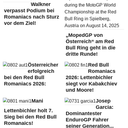
Walkner
verpasst Podium bei
Romaniacs nach Sturz
vor dem Ziel!
„MopedGP von
Österreich“ am Red
Bull Ring geht in die
dritte Runde!
Österreicher
Red Bull
erfolgreich
Romaniacs
bei den Red Bull
2026: Lettenbichler
Romaniacs 2026:
siegt vor Kabakchiev
und Moore!
Mani
Josep
Garcia:
Lettenbichler holt 7.
Dominantester
Sieg bei den Red Bull
EnduroGP Fahrer
Romanaics!
seiner Generation...