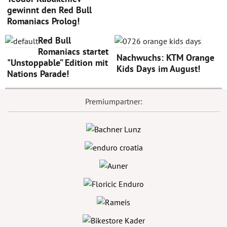
gewinnt den Red Bull
Romaniacs Prolog!
Red Bull
Romaniacs startet
Nachwuchs: KTM Orange
"Unstoppable” Edition mit
Kids Days im August!
Nations Parade!
Premiumpartner: