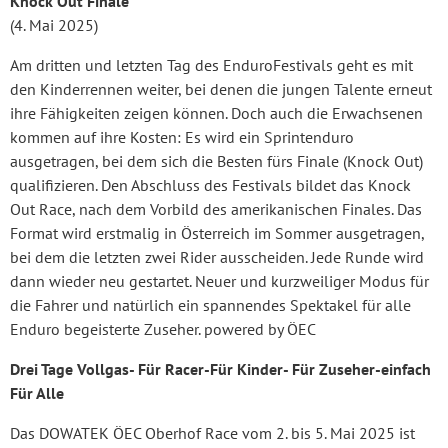
Knock Out Finale
(4. Mai 2025)
Am dritten und letzten Tag des EnduroFestivals geht es mit
den Kinderrennen weiter, bei denen die jungen Talente erneut
ihre Fähigkeiten zeigen können. Doch auch die Erwachsenen
kommen auf ihre Kosten: Es wird ein Sprintenduro
ausgetragen, bei dem sich die Besten fürs Finale (Knock Out)
qualifizieren. Den Abschluss des Festivals bildet das Knock
Out Race, nach dem Vorbild des amerikanischen Finales. Das
Format wird erstmalig in Österreich im Sommer ausgetragen,
bei dem die letzten zwei Rider ausscheiden. Jede Runde wird
dann wieder neu gestartet. Neuer und kurzweiliger Modus für
die Fahrer und natürlich ein spannendes Spektakel für alle
Enduro begeisterte Zuseher. powered by ÖEC
Drei Tage Vollgas- Für Racer-Für Kinder- Für Zuseher-einfach
Für Alle
Das DOWATEK ÖEC Oberhof Race vom 2. bis 5. Mai 2025 ist