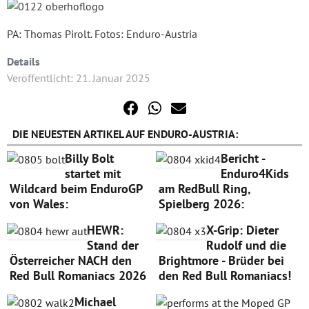
PA: Thomas Pirolt. Fotos: Enduro-Austria
Details
Veröffentlicht: 21. Januar 2025
DIE NEUESTEN ARTIKEL AUF ENDURO-AUSTRIA:
Billy Bolt
Bericht -
startet mit
Enduro4Kids
Wildcard beim EnduroGP
am RedBull Ring,
von Wales:
Spielberg 2026:
HEWR:
X-Grip: Dieter
Stand der
Rudolf und die
Österreicher NACH den
Brightmore - Brüder bei
Red Bull Romaniacs 2026
den Red Bull Romaniacs!
Michael