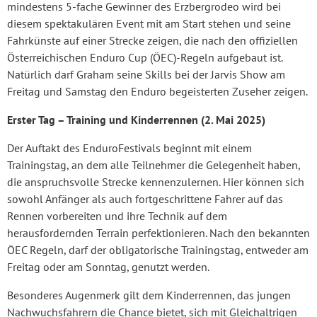
mindestens 5-fache Gewinner des Erzbergrodeo wird bei
diesem spektakulären Event mit am Start stehen und seine
Fahrkünste auf einer Strecke zeigen, die nach den offiziellen
Österreichischen Enduro Cup (ÖEC)-Regeln aufgebaut ist.
Natürlich darf Graham seine Skills bei der Jarvis Show am
Freitag und Samstag den Enduro begeisterten Zuseher zeigen.
Erster Tag – Training und Kinderrennen (2. Mai 2025)
Der Auftakt des EnduroFestivals beginnt mit einem
Trainingstag, an dem alle Teilnehmer die Gelegenheit haben,
die anspruchsvolle Strecke kennenzulernen. Hier können sich
sowohl Anfänger als auch fortgeschrittene Fahrer auf das
Rennen vorbereiten und ihre Technik auf dem
herausfordernden Terrain perfektionieren. Nach den bekannten
ÖEC Regeln, darf der obligatorische Trainingstag, entweder am
Freitag oder am Sonntag, genutzt werden.
Besonderes Augenmerk gilt dem Kinderrennen, das jungen
Nachwuchsfahrern die Chance bietet, sich mit Gleichaltrigen