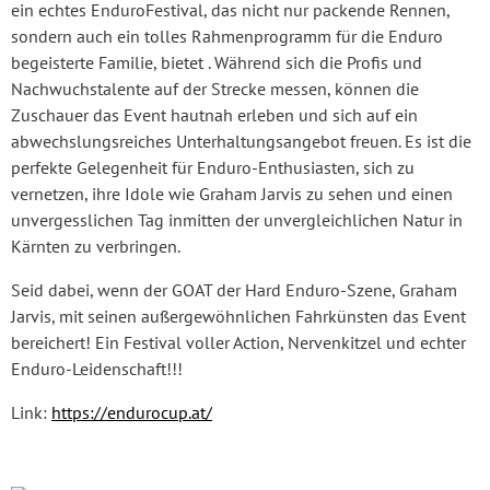
ein echtes EnduroFestival, das nicht nur packende Rennen,
sondern auch ein tolles Rahmenprogramm für die Enduro
begeisterte Familie, bietet . Während sich die Profis und
Nachwuchstalente auf der Strecke messen, können die
Zuschauer das Event hautnah erleben und sich auf ein
abwechslungsreiches Unterhaltungsangebot freuen. Es ist die
perfekte Gelegenheit für Enduro-Enthusiasten, sich zu
vernetzen, ihre Idole wie Graham Jarvis zu sehen und einen
unvergesslichen Tag inmitten der unvergleichlichen Natur in
Kärnten zu verbringen.
Seid dabei, wenn der GOAT der Hard Enduro-Szene, Graham
Jarvis, mit seinen außergewöhnlichen Fahrkünsten das Event
bereichert! Ein Festival voller Action, Nervenkitzel und echter
Enduro-Leidenschaft!!!
Link:
https://endurocup.at/