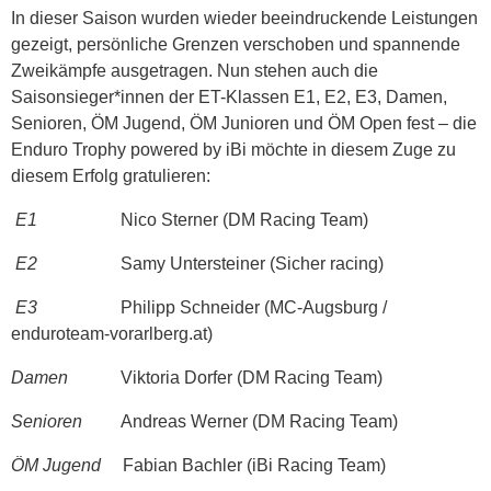
In dieser Saison wurden wieder beeindruckende Leistungen
gezeigt, persönliche Grenzen verschoben und spannende
Zweikämpfe ausgetragen. Nun stehen auch die
Saisonsieger*innen der ET-Klassen E1, E2, E3, Damen,
Senioren, ÖM Jugend, ÖM Junioren und ÖM Open fest – die
Enduro Trophy powered by iBi möchte in diesem Zuge zu
diesem Erfolg gratulieren:
E1
Nico Sterner (DM Racing Team)
E2
Samy Untersteiner (Sicher racing)
E3
Philipp Schneider (MC-Augsburg /
enduroteam-vorarlberg.at)
Damen
Viktoria Dorfer (DM Racing Team)
Senioren
Andreas Werner (DM Racing Team)
ÖM Jugend
Fabian Bachler (iBi Racing Team)