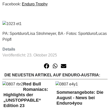
Facebook:
Enduro Trophy
PA: Sportduro/Lisa Strohmeyer, BA - Fotos: Sportduro/Lucas
Pripfl
Details
Veröffentlicht: 23. Oktober 2025
DIE NEUESTEN ARTIKEL AUF ENDURO-AUSTRIA:
Red Bull
Romaniacs:
Sommerangebote: Die
Highlights der
August - News bei
„UNSTOPPABLE“
Enduro4you
Edition 23