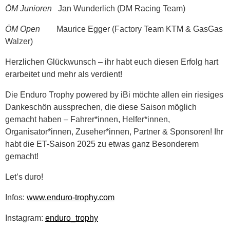
ÖM Junioren
Jan Wunderlich (DM Racing Team)
ÖM Open
Maurice Egger (Factory Team KTM & GasGas
Walzer)
Herzlichen Glückwunsch – ihr habt euch diesen Erfolg hart
erarbeitet und mehr als verdient!
Die Enduro Trophy powered by iBi möchte allen ein riesiges
Dankeschön aussprechen, die diese Saison möglich
gemacht haben – Fahrer*innen, Helfer*innen,
Organisator*innen, Zuseher*innen, Partner & Sponsoren! Ihr
habt die ET-Saison 2025 zu etwas ganz Besonderem
gemacht!
Let’s duro!
Infos:
www.enduro-trophy.com
Instagram:
enduro_trophy