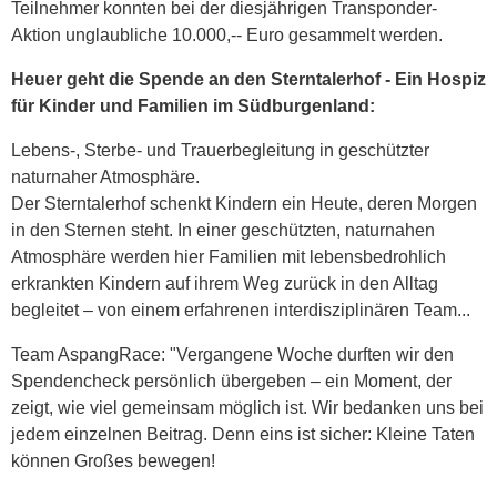
Teilnehmer konnten bei der diesjährigen Transponder-
Aktion unglaubliche 10.000,-- Euro gesammelt werden.
Heuer geht die Spende an den Sterntalerhof - Ein Hospiz
für Kinder und Familien im Südburgenland:
Lebens-, Sterbe- und Trauerbegleitung in geschützter
naturnaher Atmosphäre.
Der Sterntalerhof schenkt Kindern ein Heute, deren Morgen
in den Sternen steht. In einer geschützten, naturnahen
Atmosphäre werden hier Familien mit lebensbedrohlich
erkrankten Kindern auf ihrem Weg zurück in den Alltag
begleitet – von einem erfahrenen interdisziplinären Team...
Team AspangRace: "Vergangene Woche durften wir den
Spendencheck persönlich übergeben – ein Moment, der
zeigt, wie viel gemeinsam möglich ist. Wir bedanken uns bei
jedem einzelnen Beitrag. Denn eins ist sicher: Kleine Taten
können Großes bewegen!