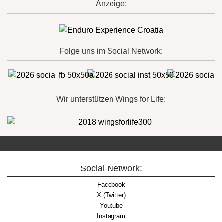
Anzeige:
Folge uns im Social Network:
Wir unterstützen Wings for Life:
Social Network:
Facebook
X (Twitter)
Youtube
Instagram