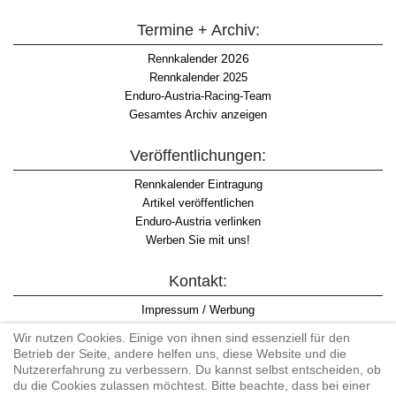
Termine + Archiv:
2026
Rennkalender
Rennkalender 2025
Enduro-Austria-Racing-Team
Gesamtes Archiv anzeigen
Veröffentlichungen:
Rennkalender Eintragung
Artikel veröffentlichen
Enduro-Austria verlinken
Werben Sie mit uns!
Kontakt:
Impressum / Werbung
Datenschutzinformation
Wir nutzen Cookies. Einige von ihnen sind essenziell für den
Informationspflicht WKO
Betrieb der Seite, andere helfen uns, diese Website und die
AGB
Nutzererfahrung zu verbessern. Du kannst selbst entscheiden, ob
du die Cookies zulassen möchtest. Bitte beachte, dass bei einer