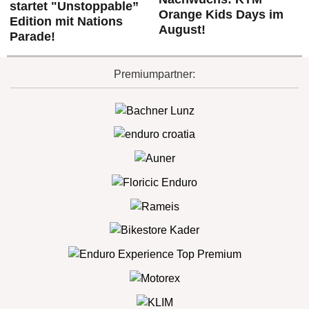
startet "Unstoppable”
Orange Kids Days im
Edition mit Nations
August!
Parade!
Premiumpartner: