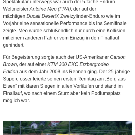
Spektakulär unterwegs war auch der 5-fache Enduro
Weltmeister
Antoine Meo (FRA)
, der auf der
mächtigen
Ducati DesertX
Zweizylinder-Enduro wie im
Vorjahr eine sensationelle Performance bis ins Semifinale
zeigte. Meo wurde schlußendlich nur durch eine Kollision
mit einem anderen Fahrer vom Einzug in den Finallauf
gehindert.
Für Begeisterung sorgte auch der US-Amerikaner
Carson
Brown
, der auf einer
KTM 300 EXC Erzbergrodeo
Edition
aus dem Jahr 2008 ins Rennen ging. Der 25-jährige
Supercrosser feierte seinen ersten Renntag am „Berg aus
Eisen“ mit klaren Siegen in allen Vorläufen und stand im
Finallauf, wo nach einem Sturz aber kein Podiumsplatz
möglich war.