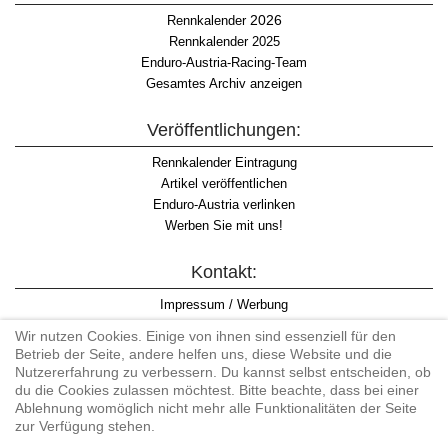
2026
Rennkalender
Rennkalender 2025
Enduro-Austria-Racing-Team
Gesamtes Archiv anzeigen
Veröffentlichungen:
Rennkalender Eintragung
Artikel veröffentlichen
Enduro-Austria verlinken
Werben Sie mit uns!
Kontakt:
Impressum / Werbung
Datenschutzinformation
Wir nutzen Cookies. Einige von ihnen sind essenziell für den
Informationspflicht WKO
Betrieb der Seite, andere helfen uns, diese Website und die
AGB
Nutzererfahrung zu verbessern. Du kannst selbst entscheiden, ob
du die Cookies zulassen möchtest. Bitte beachte, dass bei einer
Ablehnung womöglich nicht mehr alle Funktionalitäten der Seite
zur Verfügung stehen.