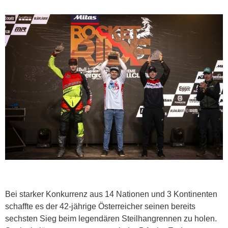
Bei starker Konkurrenz aus 14 Nationen und 3 Kontinenten
schaffte es der 42-jährige Österreicher seinen bereits
sechsten Sieg beim legendären Steilhangrennen zu holen.