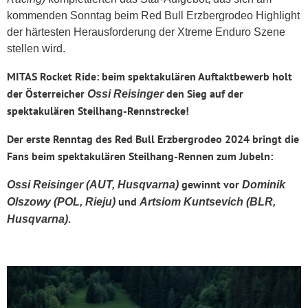
kommenden Sonntag beim Red Bull Erzbergrodeo Highlight
der härtesten Herausforderung der Xtreme Enduro Szene
stellen wird.
MITAS Rocket Ride: beim spektakulären Auftaktbewerb holt
der Österreicher
den Sieg auf der
Ossi Reisinger
spektakulären Steilhang-Rennstrecke!
Der erste Renntag des Red Bull Erzbergrodeo 2024 bringt die
Fans beim spektakulären Steilhang-Rennen zum Jubeln:
gewinnt vor
Ossi Reisinger (AUT, Husqvarna)
Dominik
und
Olszowy (POL, Rieju)
Artsiom Kuntsevich (BLR,
.
Husqvarna)