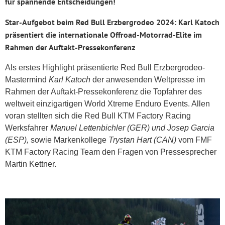
für spannende Entscheidungen!
Star-Aufgebot beim Red Bull Erzbergrodeo 2024: Karl Katoch
präsentiert die internationale Offroad-Motorrad-Elite im
Rahmen der Auftakt-Pressekonferenz
Als erstes Highlight präsentierte Red Bull Erzbergrodeo-
Mastermind
Karl Katoch
der anwesenden Weltpresse im
Rahmen der Auftakt-Pressekonferenz die Topfahrer des
weltweit einzigartigen World Xtreme Enduro Events. Allen
voran stellten sich die Red Bull KTM Factory Racing
Werksfahrer
Manuel Lettenbichler (GER) und Josep Garcia
(ESP),
sowie Markenkollege
Trystan Hart (CAN)
vom FMF
KTM Factory Racing Team den Fragen von Pressesprecher
Martin Kettner.