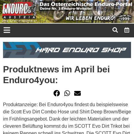
Produktnews im April bei
Enduro4you:
Produktanzeige: Bei Enduro4you findest du beispielsweise
die Scott Evo Dirt Combo Hose und Shirt Deep Brown/Beige
im Frühlingsangebot. Dank der leichten Materialien und der
cleveren Belüftung kommst du im SCOTT Evo Dirt Trikot bei
keinem Rennen schnell ins Schwitzen. Die SCOTT Evo Dirt