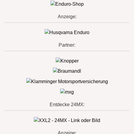
Anzeige:
Partner:
Entdecke 24MX:
Anzeige: