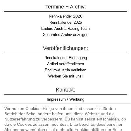
Termine + Archiv:
2026
Rennkalender
Rennkalender 2025
Enduro-Austria-Racing-Team
Gesamtes Archiv anzeigen
Veröffentlichungen:
Rennkalender Eintragung
Artikel veröffentlichen
Enduro-Austria verlinken
Werben Sie mit uns!
Kontakt:
Impressum / Werbung
Datenschutzinformation
Wir nutzen Cookies. Einige von ihnen sind essenziell für den
Informationspflicht WKO
Betrieb der Seite, andere helfen uns, diese Website und die
AGB
Nutzererfahrung zu verbessern. Du kannst selbst entscheiden, ob
du die Cookies zulassen möchtest. Bitte beachte, dass bei einer
Ablehnung womöglich nicht mehr alle Funktionalitäten der Seite