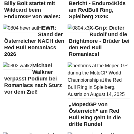
Billy Bolt startet mit
Bericht - Enduro4Kids
Wildcard beim
am RedBull Ring,
EnduroGP von Wales:
Spielberg 2026:
HEWR:
X-Grip: Dieter
Stand der
Rudolf und die
Österreicher NACH den
Brightmore - Brüder bei
Red Bull Romaniacs
den Red Bull
2026
Romaniacs!
Michael
Walkner
verpasst Podium bei
Romaniacs nach Sturz
vor dem Ziel!
„MopedGP von
Österreich“ am Red
Bull Ring geht in die
dritte Runde!