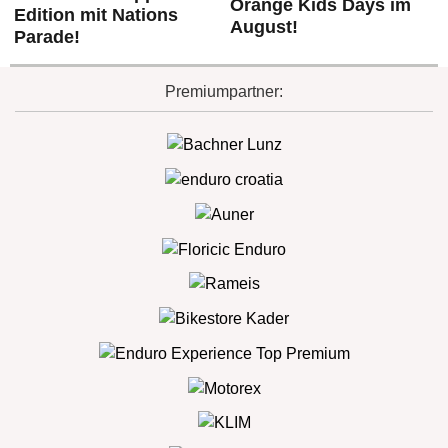
Orange Kids Days im
Edition mit Nations
August!
Parade!
Premiumpartner: