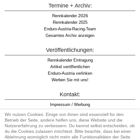
Termine + Archiv:
2026
Rennkalender
Rennkalender 2025
Enduro-Austria-Racing-Team
Gesamtes Archiv anzeigen
Veröffentlichungen:
Rennkalender Eintragung
Artikel veröffentlichen
Enduro-Austria verlinken
Werben Sie mit uns!
Kontakt:
Impressum / Werbung
Datenschutzinformation
Wir nutzen Cookies. Einige von ihnen sind essenziell für den
Informationspflicht WKO
Betrieb der Seite, andere helfen uns, diese Website und die
AGB
Nutzererfahrung zu verbessern. Du kannst selbst entscheiden, ob
du die Cookies zulassen möchtest. Bitte beachte, dass bei einer
Ablehnung womöglich nicht mehr alle Funktionalitäten der Seite