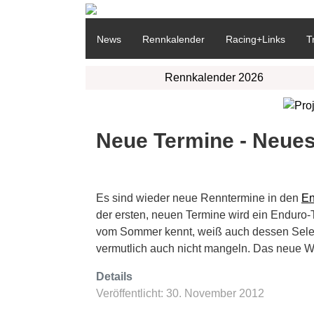
News
Rennkalender
Racing+Links
T
Rennkalender 2026
Neue Termine - Neues
Es sind wieder neue Renntermine in den
En
der ersten, neuen Termine wird ein Enduro
vom Sommer kennt, weiß auch dessen Selekt
vermutlich auch nicht mangeln. Das neue Wi
Details
Veröffentlicht: 30. November 2012