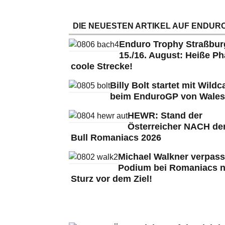
DIE NEUESTEN ARTIKEL AUF ENDURO
Enduro Trophy Straßbu
15./16. August: Heiße Ph
coole Strecke!
Billy Bolt startet mit Wildc
beim EnduroGP von Wales
HEWR: Stand der
Österreicher NACH de
Bull Romaniacs 2026
Michael Walkner verpass
Podium bei Romaniacs 
Sturz vor dem Ziel!