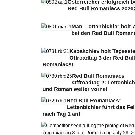
Österreicher erfolgreich b
Red Bull Romaniacs 2026
Mani Lettenbichler holt 7
bei den Red Bull Roman
Kabakchiev holt Tagessie
Offroadtag 3 der Red Bull
Romaniacs!
Red Bull Romaniacs
Offroadtag 2: Lettenbich
und Roman weiter vorne!
Red Bull Romaniacs:
Lettenbichler führt das Fe
nach Tag 1 an!