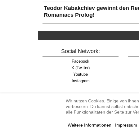
Teodor Kabakchiev gewinnt den Red
Romaniacs Prolog!
Social Network:
Facebook
X (Twitter)
Youtube
Instagram
Wir nutzen Cookies. Einige von ihnen
verbessern. Du kannst selbst entsche
alle Funktionalitäten der Seite zur V
Enduro-Austria, Enduro,
Weitere Informationen
Impressum