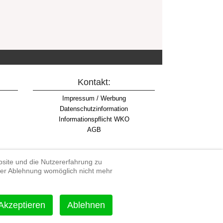
Kontakt:
Impressum / Werbung
Datenschutzinformation
Informationspflicht WKO
AGB
ebsite und die Nutzererfahrung zu
iner Ablehnung womöglich nicht mehr
rdenduro, Extreme Enduro
Akzeptieren
Ablehnen