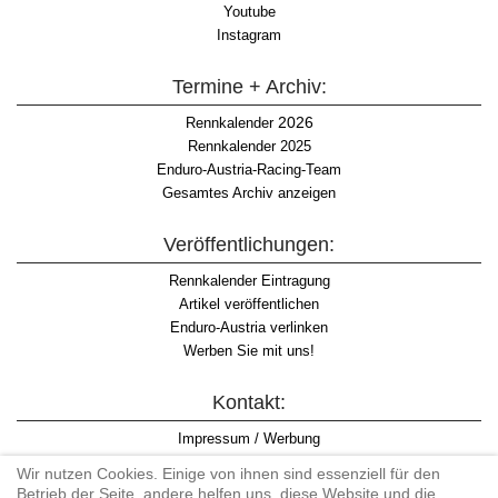
Youtube
Instagram
Termine + Archiv:
2026
Rennkalender
Rennkalender 2025
Enduro-Austria-Racing-Team
Gesamtes Archiv anzeigen
Veröffentlichungen:
Rennkalender Eintragung
Artikel veröffentlichen
Enduro-Austria verlinken
Werben Sie mit uns!
Kontakt:
Impressum / Werbung
Datenschutzinformation
Wir nutzen Cookies. Einige von ihnen sind essenziell für den
Informationspflicht WKO
Betrieb der Seite, andere helfen uns, diese Website und die