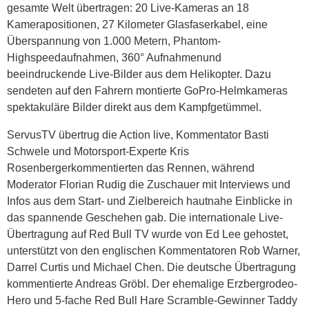
gesamte Welt übertragen: 20 Live-Kameras an 18
Kamerapositionen, 27 Kilometer Glasfaserkabel, eine
Überspannung von 1.000 Metern, Phantom-
Highspeedaufnahmen, 360° Aufnahmenund
beeindruckende Live-Bilder aus dem Helikopter. Dazu
sendeten auf den Fahrern montierte GoPro-Helmkameras
spektakuläre Bilder direkt aus dem Kampfgetümmel.
ServusTV übertrug die Action live, Kommentator Basti
Schwele und Motorsport-Experte Kris
Rosenbergerkommentierten das Rennen, während
Moderator Florian Rudig die Zuschauer mit Interviews und
Infos aus dem Start- und Zielbereich hautnahe Einblicke in
das spannende Geschehen gab. Die internationale Live-
Übertragung auf Red Bull TV wurde von Ed Lee gehostet,
unterstützt von den englischen Kommentatoren Rob Warner,
Darrel Curtis und Michael Chen. Die deutsche Übertragung
kommentierte Andreas Gröbl. Der ehemalige Erzbergrodeo-
Hero und 5-fache Red Bull Hare Scramble-Gewinner Taddy