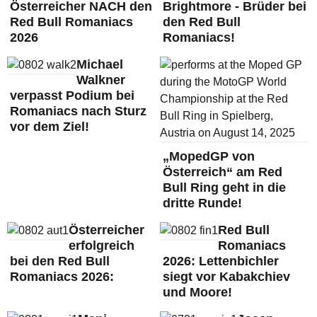
Österreicher NACH den
Brightmore - Brüder bei
Red Bull Romaniacs
den Red Bull
2026
Romaniacs!
Michael
Walkner
verpasst Podium bei
Romaniacs nach Sturz
vor dem Ziel!
„MopedGP von
Österreich“ am Red
Bull Ring geht in die
dritte Runde!
Österreicher
Red Bull
erfolgreich
Romaniacs
bei den Red Bull
2026: Lettenbichler
Romaniacs 2026:
siegt vor Kabakchiev
und Moore!