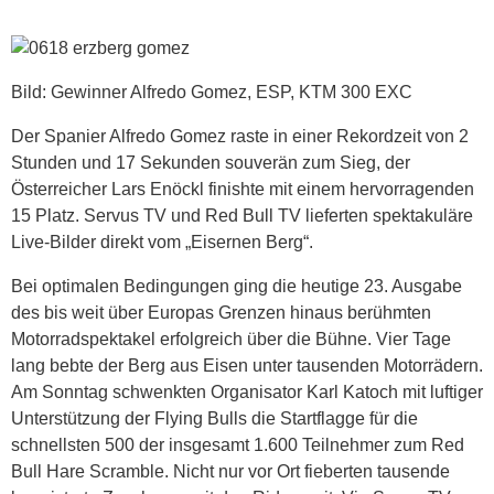
Bild: Gewinner Alfredo Gomez, ESP, KTM 300 EXC
Der Spanier Alfredo Gomez raste in einer Rekordzeit von 2
Stunden und 17 Sekunden souverän zum Sieg, der
Österreicher Lars Enöckl finishte mit einem hervorragenden
15 Platz. Servus TV und Red Bull TV lieferten spektakuläre
Live-Bilder direkt vom „Eisernen Berg“.
Bei optimalen Bedingungen ging die heutige 23. Ausgabe
des bis weit über Europas Grenzen hinaus berühmten
Motorradspektakel erfolgreich über die Bühne. Vier Tage
lang bebte der Berg aus Eisen unter tausenden Motorrädern.
Am Sonntag schwenkten Organisator Karl Katoch mit luftiger
Unterstützung der Flying Bulls die Startflagge für die
schnellsten 500 der insgesamt 1.600 Teilnehmer zum Red
Bull Hare Scramble. Nicht nur vor Ort fieberten tausende