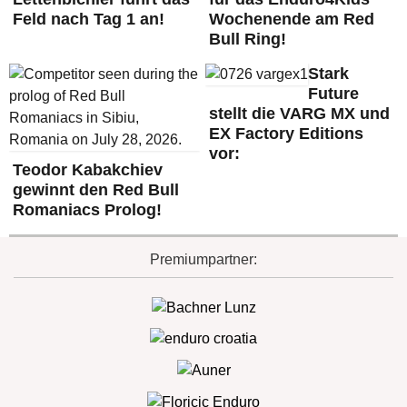
Feld nach Tag 1 an!
Wochenende am Red
Bull Ring!
Stark
Future
stellt die VARG MX und
EX Factory Editions
vor:
Teodor Kabakchiev
gewinnt den Red Bull
Romaniacs Prolog!
Premiumpartner: