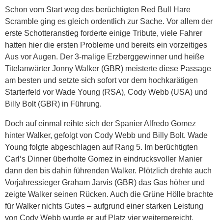
Schon vom Start weg des berüchtigten Red Bull Hare
Scramble ging es gleich ordentlich zur Sache. Vor allem der
erste Schotteranstieg forderte einige Tribute, viele Fahrer
hatten hier die ersten Probleme und bereits ein vorzeitiges
Aus vor Augen. Der 3-malige Erzberggewinner und heiße
Titelanwärter Jonny Walker (GBR) meisterte diese Passage
am besten und setzte sich sofort vor dem hochkarätigen
Starterfeld vor Wade Young (RSA), Cody Webb (USA) und
Billy Bolt (GBR) in Führung.
Doch auf einmal reihte sich der Spanier Alfredo Gomez
hinter Walker, gefolgt von Cody Webb und Billy Bolt. Wade
Young folgte abgeschlagen auf Rang 5. Im berüchtigten
Carl‘s Dinner überholte Gomez in eindrucksvoller Manier
dann den bis dahin führenden Walker. Plötzlich drehte auch
Vorjahressieger Graham Jarvis (GBR) das Gas höher und
zeigte Walker seinen Rücken. Auch die Grüne Hölle brachte
für Walker nichts Gutes – aufgrund einer starken Leistung
von Cody Webb wurde er auf Platz vier weitergereicht.