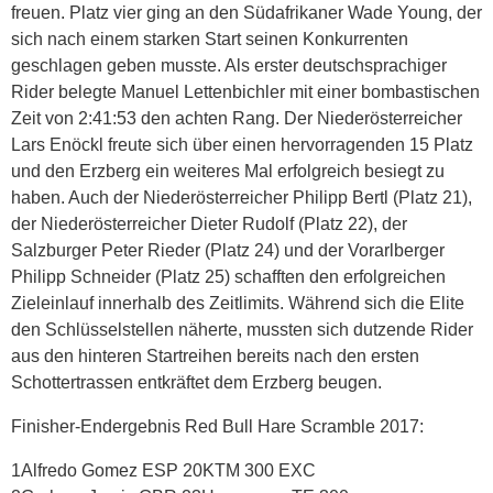
freuen. Platz vier ging an den Südafrikaner Wade Young, der
sich nach einem starken Start seinen Konkurrenten
geschlagen geben musste. Als erster deutschsprachiger
Rider belegte Manuel Lettenbichler mit einer bombastischen
Zeit von 2:41:53 den achten Rang. Der Niederösterreicher
Lars Enöckl freute sich über einen hervorragenden 15 Platz
und den Erzberg ein weiteres Mal erfolgreich besiegt zu
haben. Auch der Niederösterreicher Philipp Bertl (Platz 21),
der Niederösterreicher Dieter Rudolf (Platz 22), der
Salzburger Peter Rieder (Platz 24) und der Vorarlberger
Philipp Schneider (Platz 25) schafften den erfolgreichen
Zieleinlauf innerhalb des Zeitlimits. Während sich die Elite
den Schlüsselstellen näherte, mussten sich dutzende Rider
aus den hinteren Startreihen bereits nach den ersten
Schottertrassen entkräftet dem Erzberg beugen.
Finisher-Endergebnis Red Bull Hare Scramble 2017:
1Alfredo Gomez ESP 20KTM 300 EXC