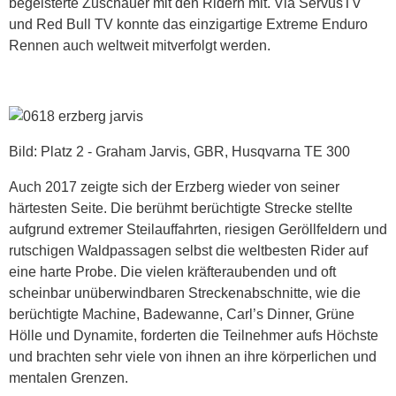
begeisterte Zuschauer mit den Ridern mit. Via ServusTV
und Red Bull TV konnte das einzigartige Extreme Enduro
Rennen auch weltweit mitverfolgt werden.
Bild: Platz 2 - Graham Jarvis, GBR, Husqvarna TE 300
Auch 2017 zeigte sich der Erzberg wieder von seiner
härtesten Seite. Die berühmt berüchtigte Strecke stellte
aufgrund extremer Steilauffahrten, riesigen Geröllfeldern und
rutschigen Waldpassagen selbst die weltbesten Rider auf
eine harte Probe. Die vielen kräfteraubenden und oft
scheinbar unüberwindbaren Streckenabschnitte, wie die
berüchtigte Machine, Badewanne, Carl’s Dinner, Grüne
Hölle und Dynamite, forderten die Teilnehmer aufs Höchste
und brachten sehr viele von ihnen an ihre körperlichen und
mentalen Grenzen.