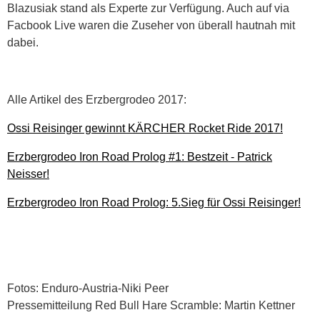
Blazusiak stand als Experte zur Verfügung. Auch auf via
Facbook Live waren die Zuseher von überall hautnah mit
dabei.
Alle Artikel des Erzbergrodeo 2017:
Ossi Reisinger gewinnt KÄRCHER Rocket Ride 2017!
Erzbergrodeo Iron Road Prolog #1: Bestzeit - Patrick
Neisser!
Erzbergrodeo Iron Road Prolog: 5.Sieg für Ossi Reisinger!
Fotos: Enduro-Austria-Niki Peer
Pressemitteilung Red Bull Hare Scramble: Martin Kettner