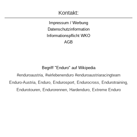
Kontakt:
Impressum / Werbung
Datenschutzinformation
Informationspflicht WKO
AGB
Begriff "Enduro" auf Wikipedia
#enduroaustria, #wirlebenenduro #enduroaustriaracingteam
Enduro-Austria, Enduro, Endurosport, Endurocross, Endurotraining,
Endurotouren, Endurorennen, Hardenduro, Extreme Enduro