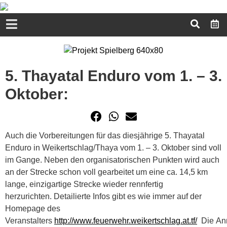
5. Thayatal Enduro vom 1. – 3.
Oktober:
Auch die Vorbereitungen für das diesjährige 5. Thayatal
Enduro in Weikertschlag/Thaya vom 1. – 3. Oktober sind voll
im Gange. Neben den organisatorischen Punkten wird auch
an der Strecke schon voll gearbeitet um eine ca. 14,5 km
lange, einzigartige Strecke wieder rennfertig
herzurichten. Detailierte Infos gibt es wie immer auf der
Homepage des
Veranstalters
http://www.feuerwehr.weikertschlag.at.tf/
Die An